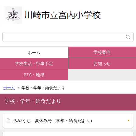
学校案内
ホーム
学校生活・行事予定
お知らせ
PTA・地域
ホーム
学校・学年・給食だより
学校・学年・給食だより
みやうち 夏休み号（学年・給食だより）