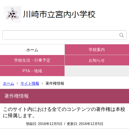
学校案内
ホーム
学校生活・行事予定
お知らせ
PTA・地域
ホーム
サイト情報
著作権情報
著作権情報
このサイト内における全てのコンテンツの著作権は本校
に帰属します。
登録日:
2016年12月5日
/
更新日:
2016年12月5日