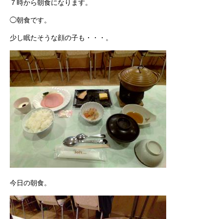
７時から朝食になります。
◯朝食です。
少し眠たそうな顔の子も・・・。
今日の朝食。