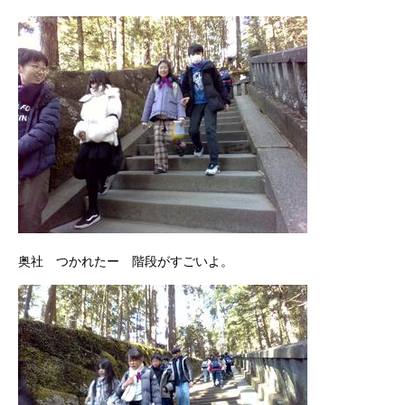
奥社 つかれたー 階段がすごいよ。