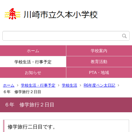
ホーム
学校案内
教育活動
学校生活・行事予定
お知らせ
PTA・地域
ホーム
学校生活・行事予定
学校生活
R6年度ペン太日記
６年 修学旅行２日目
６年 修学旅行２日目
修学旅行二日目です。