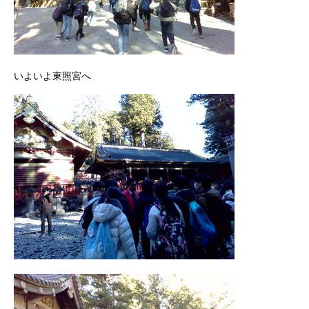
いよいよ東照宮へ