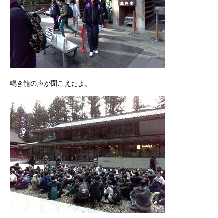
鳴き龍の声が聞こえたよ。