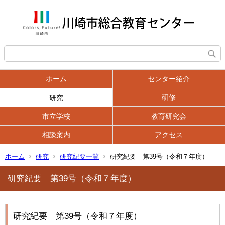
ホーム
センター紹介
研修
研究
市立学校
教育研究会
相談案内
アクセス
ホーム
研究
研究紀要一覧
研究紀要 第39号（令和７年度）
研究紀要 第39号（令和７年度）
研究紀要 第39号（令和７年度）