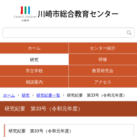
ホーム
センター紹介
研修
研究
市立学校
教育研究会
相談案内
アクセス
ホーム
研究
研究紀要一覧
研究紀要 第33号（令和元年度）
研究紀要 第33号（令和元年度）
研究紀要 第33号（令和元年度）