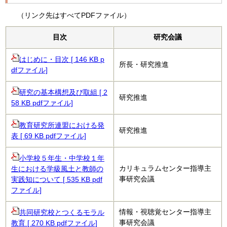
（リンク先はすべてPDFファイル）
目次
研究会議
はじめに・目次 [ 146 KB p
所長・研究推進
dfファイル]
研究の基本構想及び取組 [ 2
研究推進
58 KB pdfファイル]
教育研究所連盟における発
研究推進
表 [ 69 KB pdfファイル]
小学校５年生・中学校１年
カリキュラムセンター指導主
生における学級風土と教師の
事研究会議
実践知について [ 535 KB pdf
ファイル]
情報・視聴覚センター指導主
共同研究校とつくるモラル
事研究会議
教育 [ 270 KB pdfファイル]