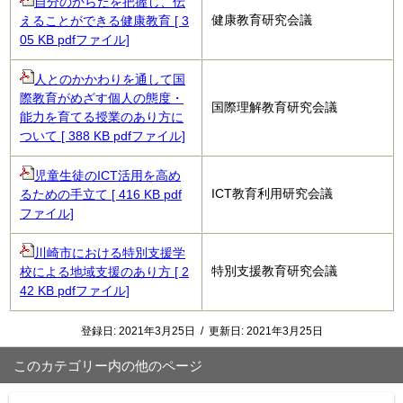
自分のからだを把握し、伝
健康教育研究会議
えることができる健康教育 [ 3
05 KB pdfファイル]
人とのかかわりを通して国
際教育がめざす個人の態度・
国際理解教育研究会議
能力を育てる授業のあり方に
ついて [ 388 KB pdfファイル]
児童生徒のICT活用を高め
ICT教育利用研究会議
るための手立て [ 416 KB pdf
ファイル]
川崎市における特別支援学
特別支援教育研究会議
校による地域支援のあり方 [ 2
42 KB pdfファイル]
登録日:
2021年3月25日
/
更新日:
2021年3月25日
このカテゴリー内の他のページ