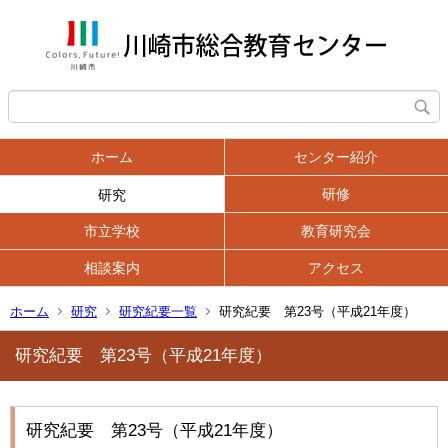
ホーム
センター紹介
研修
研究
市立学校
教育研究会
相談案内
アクセス
ホーム
研究
研究紀要一覧
研究紀要 第23号（平成21年度）
研究紀要 第23号（平成21年度）
研究紀要 第23号（平成21年度）