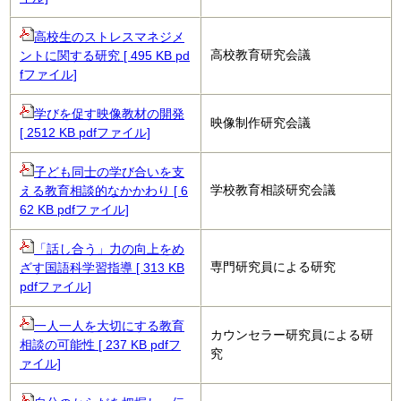
高校生のストレスマネジメ
高校教育研究会議
ントに関する研究 [ 495 KB pd
fファイル]
学びを促す映像教材の開発
映像制作研究会議
[ 2512 KB pdfファイル]
子ども同士の学び合いを支
学校教育相談研究会議
える教育相談的なかかわり [ 6
62 KB pdfファイル]
「話し合う」力の向上をめ
専門研究員による研究
ざす国語科学習指導 [ 313 KB
pdfファイル]
一人一人を大切にする教育
カウンセラー研究員による研
相談の可能性 [ 237 KB pdfフ
究
ァイル]