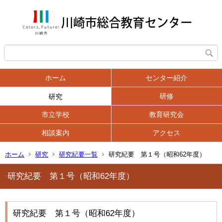
ホーム
センター紹介
研修
研究
市立学校
教育研究会
相談案内
アクセス
ホーム
研究
研究紀要一覧
研究紀要 第１号（昭和62年度）
研究紀要 第１号（昭和62年度）
研究紀要 第１号（昭和62年度）