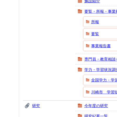
施設紹介
要覧・所報・事業
所報
要覧
事業報告書
専門員・教育相談
学力・学習状況調
全国学力・学
川崎市 学習
研究
今年度の研究
研究紀要一覧