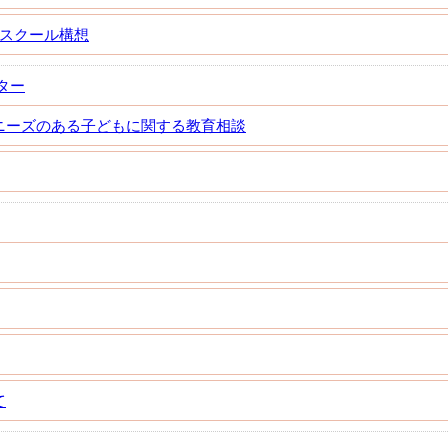
Aスクール構想
ター
ニーズのある子どもに関する教育相談
て