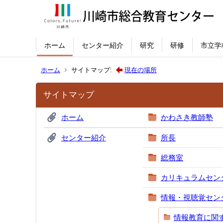
ホーム
センター紹介
研究
研修
市立学
ホーム
サイトマップ:
現在の場所
サイトマップ
ホーム
かわさき教師塾
センター紹介
所長
総務室
カリキュラムセン
情報・視聴覚セン
情報教育に関