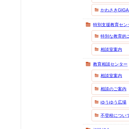
かわさきGIG
特別支援教育セン
特別な教育的
相談室案内
教育相談センター
相談室案内
相談のご案内
ゆうゆう広場
不登校につい