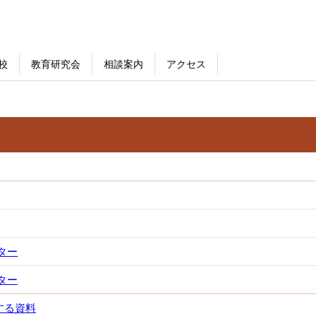
校
教育研究会
相談案内
アクセス
ター
ター
する資料