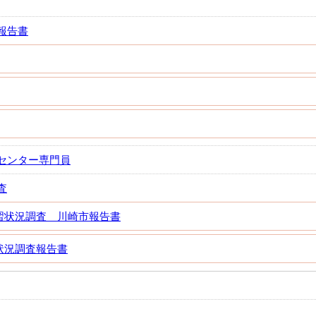
報告書
センター専門員
査
習状況調査 川崎市報告書
状況調査報告書