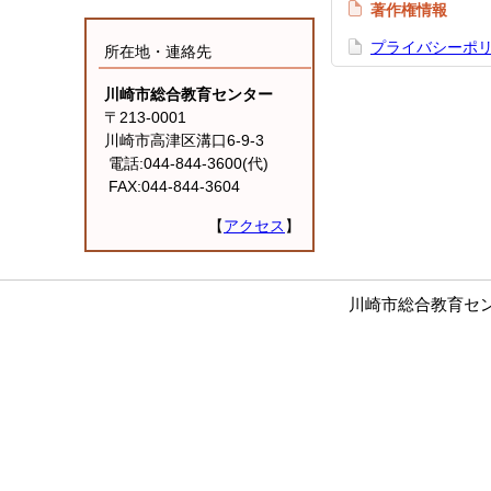
著作権情報
プライバシーポ
所在地・連絡先
川崎市総合教育センター
〒213-0001
川崎市高津区溝口6-9-3
電話:044-844-3600(代)
FAX:044-844-3604
【
アクセス
】
川崎市総合教育セ