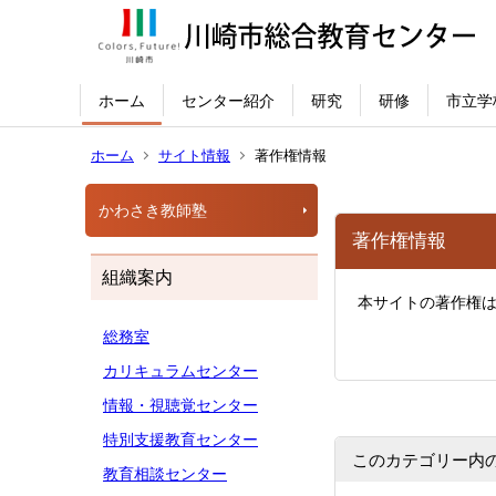
ホーム
センター紹介
研究
研修
市立学
ホーム
サイト情報
著作権情報
かわさき教師塾
著作権情報
組織案内
本サイトの著作権
総務室
カリキュラムセンター
情報・視聴覚センター
特別支援教育センター
このカテゴリー内
教育相談センター