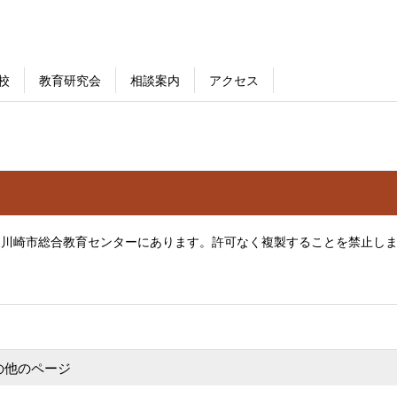
校
教育研究会
相談案内
アクセス
は川崎市総合教育センターにあります。許可なく複製することを禁止し
の他のページ