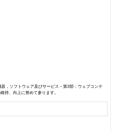
おける機器，ソフトウェア及びサービス－第3部：ウェブコンテ
質の維持、向上に努めて参ります。