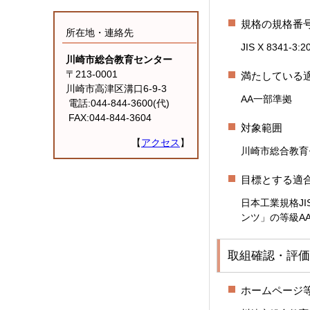
規格の規格番
所在地・連絡先
JIS X 8341-3:2
川崎市総合教育センター
〒213-0001
満たしている
川崎市高津区溝口6-9-3
AA一部準拠
電話:044-844-3600(代)
FAX:044-844-3604
対象範囲
【
アクセス
】
川崎市総合教育セン
目標とする適
日本工業規格JI
ンツ」の等級A
取組確認・評価
ホームページ