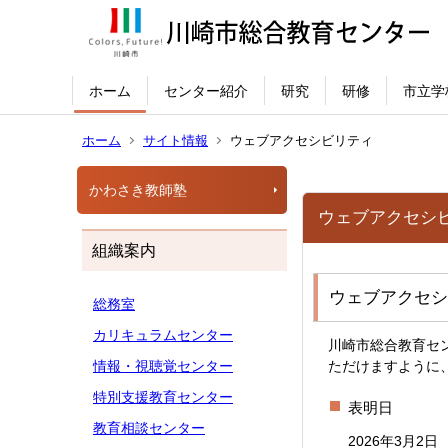
ホーム
センター紹介
研究
研修
市立学
ホーム
サイト情報
ウェブアクセシビリティ
かわさき教師塾
ウェブアクセシ
組織案内
ウェブアクセシ
総務室
カリキュラムセンター
川崎市総合教育セ
情報・視聴覚センター
ただけますように
特別支援教育センター
表明日
教育相談センター
2026年3月2日