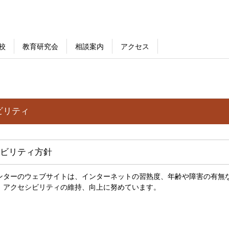
校
教育研究会
相談案内
アクセス
ビリティ
ビリティ方針
ンターのウェブサイトは、インターネットの習熟度、年齢や障害の有無
、アクセシビリティの維持、向上に努めています。