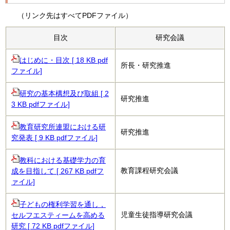
（リンク先はすべてPDFファイル）
目次
研究会議
はじめに・目次 [ 18 KB pdf
所長・研究推進
ファイル]
研究の基本構想及び取組 [ 2
研究推進
3 KB pdfファイル]
教育研究所連盟における研
研究推進
究発表 [ 9 KB pdfファイル]
教科における基礎学力の育
教育課程研究会議
成を目指して [ 267 KB pdfフ
ァイル]
子どもの権利学習を通し，
児童生徒指導研究会議
セルフエスティームを高める
研究 [ 72 KB pdfファイル]