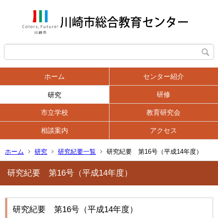
ホーム
センター紹介
研修
研究
市立学校
教育研究会
相談案内
アクセス
ホーム
研究
研究紀要一覧
研究紀要 第16号（平成14年度）
研究紀要 第16号（平成14年度）
研究紀要 第16号（平成14年度）