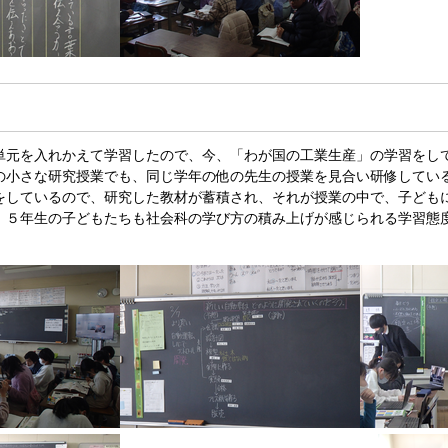
単元を入れかえて学習したので、今、「わが国の工業生産」の学習をし
の小さな研究授業でも、同じ学年の他の先生の授業を見合い研修してい
をしているので、研究した教材が蓄積され、それが授業の中で、子ども
。５年生の子どもたちも社会科の学び方の積み上げが感じられる学習態