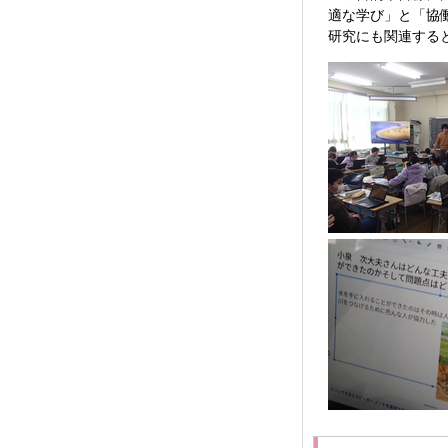
適な学び」と「協
研究にも関連する