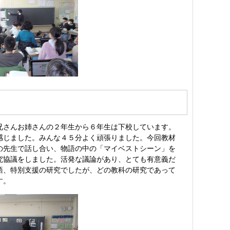
兄さんお姉さんの２年生から６年生は下校しています。
感じました。みんな４５分よく頑張りました。今回教材
の先生で話し合い、物語の中の「マイベストシーン」を
究協議をしました。活発な議論があり、とても有意義だ
語、特別支援の研究でしたが、どの教科の研究であって
す。