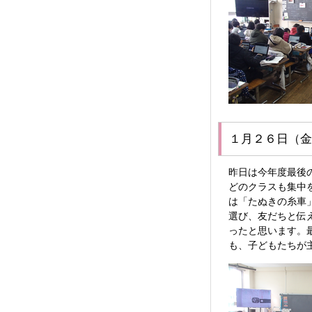
１月２６日（金
昨日は今年度最後
どのクラスも集中
は「たぬきの糸車
選び、友だちと伝
ったと思います。
も、子どもたちが