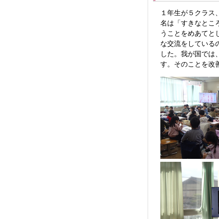
１年生が５クラス
名は「すきなとこ
うことをめあてと
な交流をしている
した。我が国では
す。そのことを改