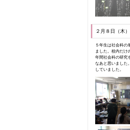
２月８日（木）
５年生は社会科の
ました。校内だけ
年間社会科の研究
なあと思いました
していました。