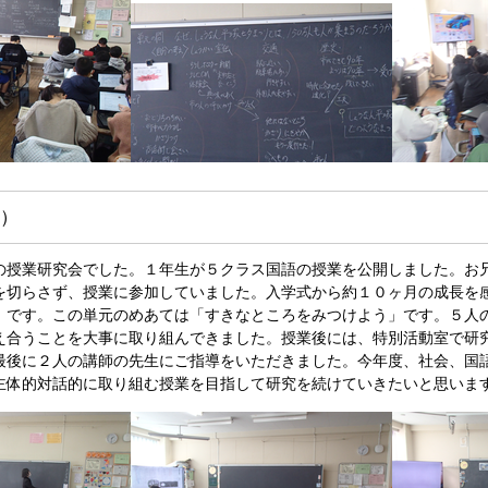
）
の授業研究会でした。１年生が５クラス国語の授業を公開しました。お
を切らさず、授業に参加していました。入学式から約１０ヶ月の成長を
」です。この単元のめあては「すきなところをみつけよう」です。５人
え合うことを大事に取り組んできました。授業後には、特別活動室で研
最後に２人の講師の先生にご指導をいただきました。今年度、社会、国
主体的対話的に取り組む授業を目指して研究を続けていきたいと思いま