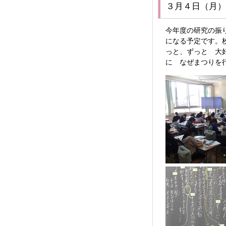
３月４日（月）
今年度の研究の振
になる予定です。
っと、ずっと 大
に なぜまつりを