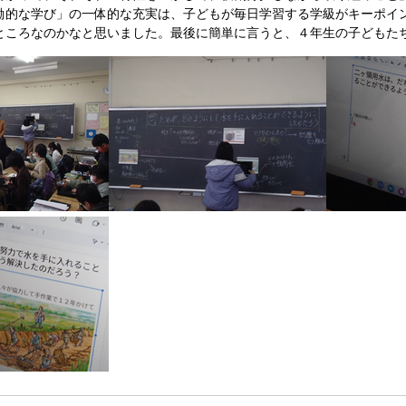
働的な学び」の一体的な充実は、子どもが毎日学習する学級がキーポイ
ところなのかなと思いました。最後に簡単に言うと、４年生の子どもた