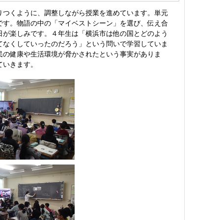
りつくように、調整しながら授業を進めています。単元
です。物語の中の「マイベストシーン」を選び、伝え合
日が楽しみです。４年生は「横浜市は他の国とどのよう
てなくしていったのだろう」という問いで学習していま
民の健康や生活環境が脅かされたという事実がありま
ていきます。