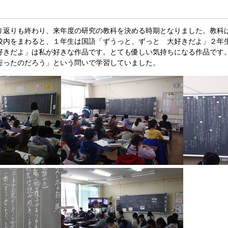
り返りも終わり、来年度の研究の教科を決める時期となりました。教科
校内をまわると、１年生は国語「ずうっと、ずっと 大好きだよ」２年
好きだよ」は私が好きな作品です。とても優しい気持ちになる作品です
行ったのだろう」という問いで学習していました。