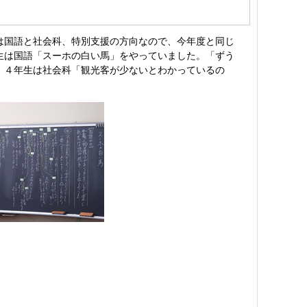
は国語と社会科、特別支援の方向なので、今年度と同じ
生は国語「スーホの白い馬」をやっていました。「ずう
。４年生は社会科「観光客が少ないとわかっているの