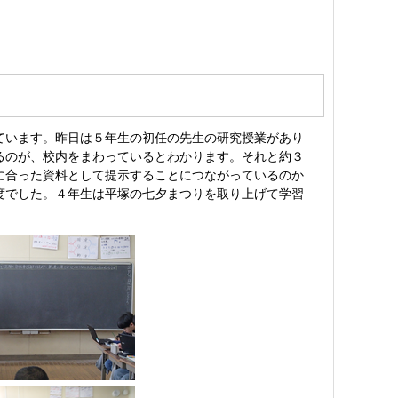
ています。昨日は５年生の初任の先生の研究授業があり
るのが、校内をまわっているとわかります。それと約３
に合った資料として提示することにつながっているのか
度でした。４年生は平塚の七夕まつりを取り上げて学習