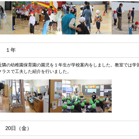
 １年
近隣の幼稚園保育園の園児を１年生が学校案内をしました。教室では学
クラスで工夫した紹介を行いました。
 20日（金）