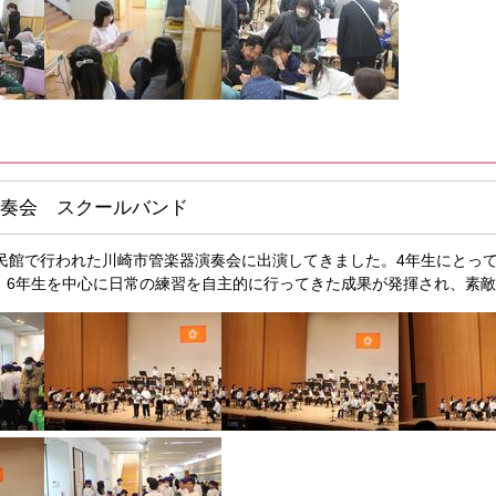
奏会 スクールバンド
市民館で行われた川崎市管楽器演奏会に出演してきました。4年生にとっ
。6年生を中心に日常の練習を自主的に行ってきた成果が発揮され、素