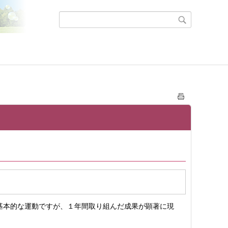
基本的な運動ですが、１年間取り組んだ成果が顕著に現