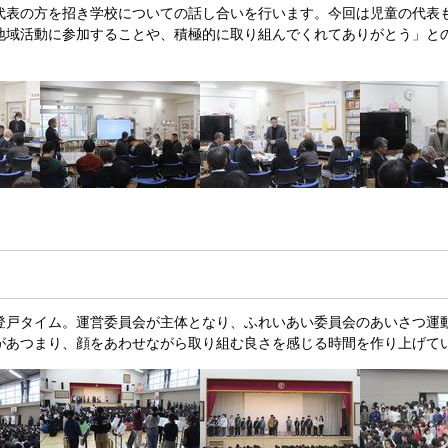
代表の方を招き学校についての話し合いを行います。今回は児童の代表
地域活動に参加することや、積極的に取り組んでくれてありがとう」と
登戸タイム。運営委員会が主体となり、ふれいあい委員会のあいさつ運
があつまり、顔をあわせながら取り組む良さを感じる時間を作り上げて