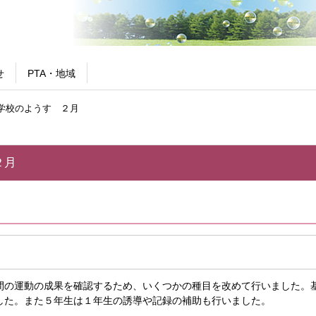
せ
PTA・地域
学校のようす ２月
２月
間の運動の成果を確認するため、いくつかの種目を改めて行いました。
した。また５年生は１年生の誘導や記録の補助も行いました。