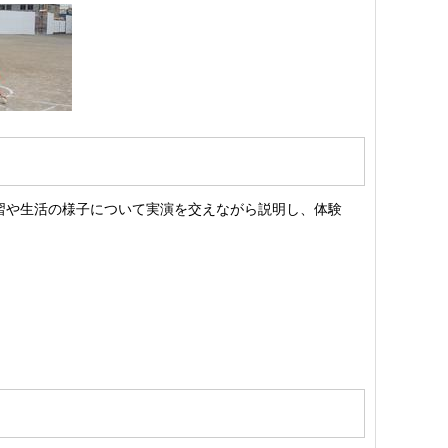
習や生活の様子について実演を交えながら説明し、体験