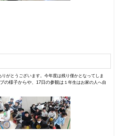
ありがとうございます。今年度は残り僅かとなってしま
ブの様子からや、17日の参観は
１年生はお家の人へ自