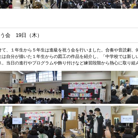
う会 19日（木）
けて、１年生から５年生は進級を祝う会を行いました。合奏や音読劇、
生は自分が描いた１年生からの図工の作品を紹介し、「中学校では新し
ス。当日の進行やプログラムや飾り付けなど練習段階から熱心に取り組