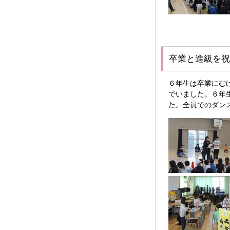
卒業と進級を祝
６年生は卒業にむ
でいました。６年
た。全員でのダン