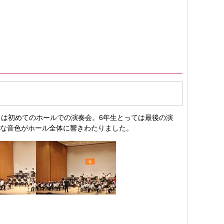
ては初めてのホールでの演奏会。6年生とっては最後の演
敵な音色がホール全体に響きわたりました。