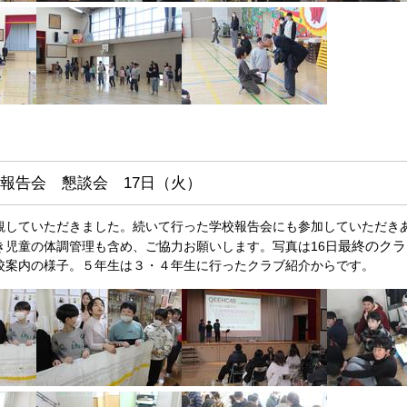
報告会 懇談会 17日（火）
観していただきました。続いて行った学校報告会にも参加していただき
最終のクラ
き児童の体調管理も含め、ご協力お願いします。写真は16日
校案内の様子。５年生は３・４年生に行ったクラブ紹介からです。