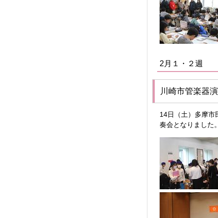
2月１・２週
川崎市管楽器演
14日（土）多摩
奏会となりました