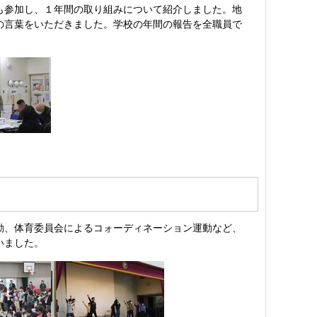
も参加し、１年間の取り組みについて紹介しました。地
の言葉をいただきました。学校の年間の報告を全職員で
動、体育委員会によるコォーディネーション運動など、
いました。