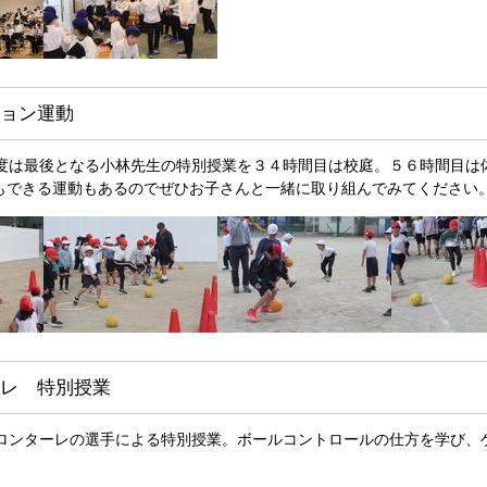
ョン運動
年度は最後となる小林先生の特別授業を３４時間目は校庭。５６時間目は
もできる運動もあるのでぜひお子さんと一緒に取り組んでみてください
レ 特別授業
フロンターレの選手による特別授業。ボールコントロールの仕方を学び、
。