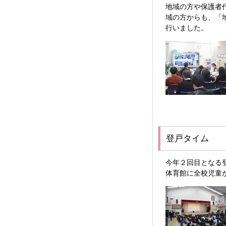
地域の方や保護者
域の方からも、「
行いました。
登戸タイム
今年２回目となる
体育館に全校児童