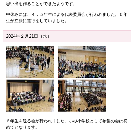
思い出を作ることができたようです。
中休みには、４，５年生による代表委員会が行われました。５年
生が立派に進行をしていました。
2024年２月21日（水）
６年生を送る会が行われました。小杉小学校として参集の会は初
めてとなります。