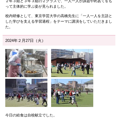
２年３組と３年３組の２クラスで、一人一人が課題やめあてをも
って主体的に学ぶ姿が見られました。
校内研修として、東京学芸大学の高橋先生に「一人一人を主語と
した学びを支える学習過程」をテーマに講演をしていただきまし
た。
2024年２月27日（火）
今日の給食は自校献立でした。