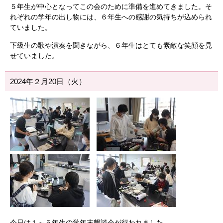
５年生が中心となってこの会のために準備を進めてきました。そ
れぞれの学年の出し物には、６年生への感謝の気持ちが込められ
ていました。
下級生の歌や演奏を聞きながら、６年生はとても素敵な笑顔を見
せていました。
2024年２月20日（火）
今日は１～５年生の学年末懇談会が行われました。