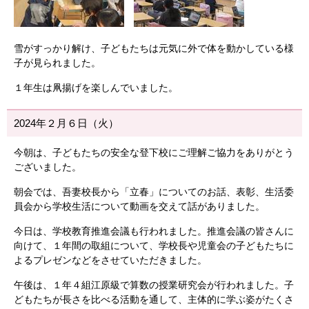
雪がすっかり解け、子どもたちは元気に外で体を動かしている様
子が見られました。
１年生は凧揚げを楽しんでいました。
2024年２月６日（火）
今朝は、子どもたちの安全な登下校にご理解ご協力をありがとう
ございました。
朝会では、吾妻校長から「立春」についてのお話、表彰、生活委
員会から学校生活について動画を交えて話がありました。
今日は、学校教育推進会議も行われました。推進会議の皆さんに
向けて、１年間の取組について、学校長や児童会の子どもたちに
よるプレゼンなどをさせていただきました。
午後は、１年４組江原級で算数の授業研究会が行われました。子
どもたちが長さを比べる活動を通して、主体的に学ぶ姿がたくさ