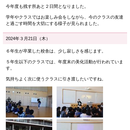
今年度も残す所あと２日間となりました。
学年やクラスではお楽しみ会をしながら、今のクラスの友達
と過ごす時間を大切にする様子が見られました。
2024年３月21日（木）
６年生が卒業した校舎は、少し寂しさを感じます。
５年生以下のクラスでは、年度末の美化活動が行われていま
す。
気持ちよく次に使うクラスに引き渡したいですね。