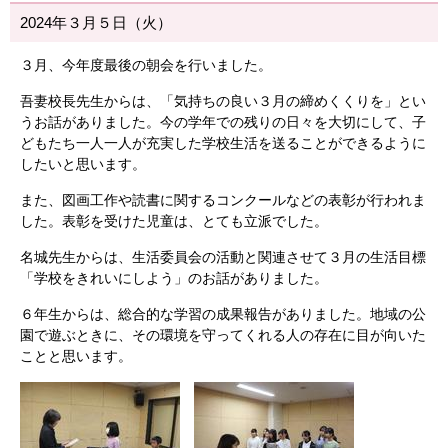
2024年３月５日（火）
３月、今年度最後の朝会を行いました。
吾妻校長先生からは、「気持ちの良い３月の締めくくりを」とい
うお話がありました。今の学年での残りの日々を大切にして、子
どもたち一人一人が充実した学校生活を送ることができるように
したいと思います。
また、図画工作や読書に関するコンクールなどの表彰が行われま
した。表彰を受けた児童は、とても立派でした。
名城先生からは、生活委員会の活動と関連させて３月の生活目標
「学校をきれいにしよう」のお話がありました。
６年生からは、総合的な学習の成果報告がありました。地域の公
園で遊ぶときに、その環境を守ってくれる人の存在に目が向いた
ことと思います。