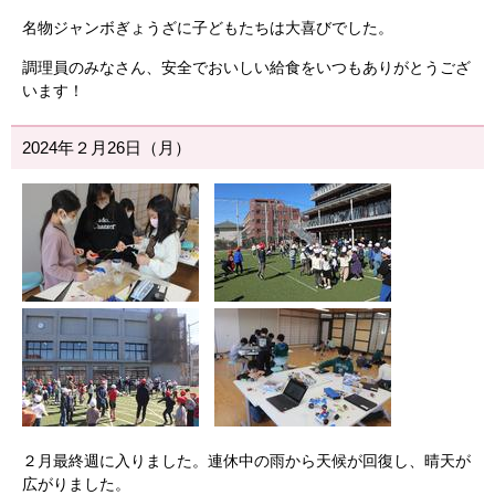
名物ジャンボぎょうざに子どもたちは大喜びでした。
調理員のみなさん、安全でおいしい給食をいつもありがとうござ
います！
2024年２月26日（月）
２月最終週に入りました。連休中の雨から天候が回復し、晴天が
広がりました。