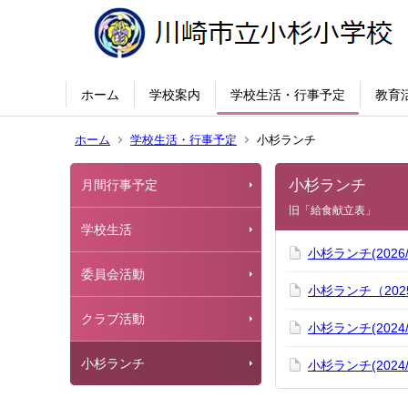
ホーム
学校案内
学校生活・行事予定
教育
ホーム
学校生活・行事予定
小杉ランチ
小杉ランチ
月間行事予定
旧「給食献立表」
学校生活
小杉ランチ(2026
委員会活動
小杉ランチ（202
クラブ活動
小杉ランチ(2024
小杉ランチ
小杉ランチ(2024/