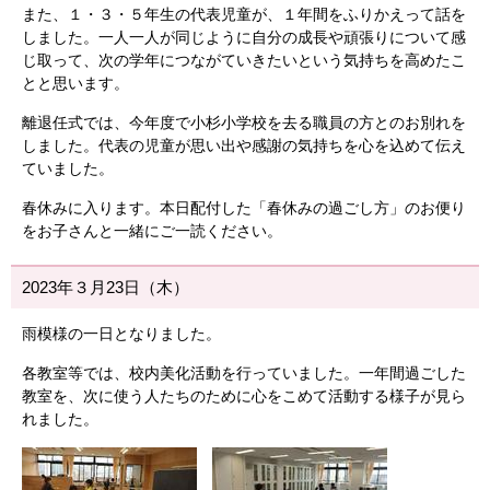
また、１・３・５年生の代表児童が、１年間をふりかえって話を
しました。一人一人が同じように自分の成長や頑張りについて感
じ取って、次の学年につながていきたいという気持ちを高めたこ
とと思います。
離退任式では、今年度で小杉小学校を去る職員の方とのお別れを
しました。代表の児童が思い出や感謝の気持ちを心を込めて伝え
ていました。
春休みに入ります。本日配付した「春休みの過ごし方」のお便り
をお子さんと一緒にご一読ください。
2023年３月23日（木）
雨模様の一日となりました。
各教室等では、校内美化活動を行っていました。一年間過ごした
教室を、次に使う人たちのために心をこめて活動する様子が見ら
れました。