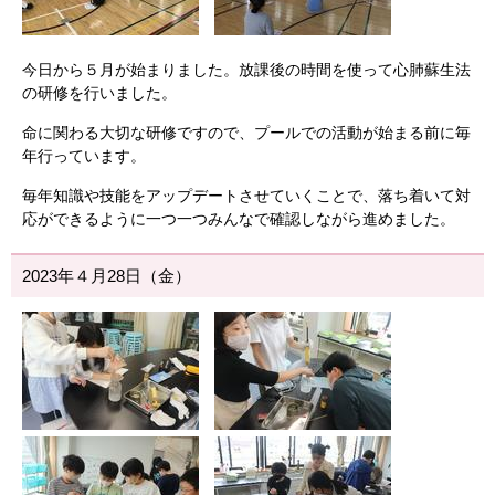
今日から５月が始まりました。放課後の時間を使って心肺蘇生法
の研修を行いました。
命に関わる大切な研修ですので、プールでの活動が始まる前に毎
年行っています。
毎年知識や技能をアップデートさせていくことで、落ち着いて対
応ができるように一つ一つみんなで確認しながら進めました。
2023年４月28日（金）