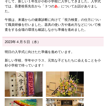
そして、新しい１年生が小杉小学校に入学してきました。入学式
では、吾妻校長先生から「３つの
あ
」についてお話がありまし
た。
午後は、来週からの健康診断に向けて「視力検査」の仕方につい
て職員研修を行いました。器具の使い方や進め方などについて検
査をする会場の環境も確認しながら準備を進めました。
2023年４月５日（水）
明日の入学式に向けたた準備を進めています。
新しい学校、学年やクラス、元気な子どもたちに会えることを小
杉小学校で待っています！