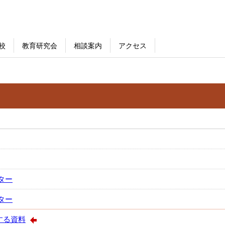
校
教育研究会
相談案内
アクセス
ター
ター
する資料