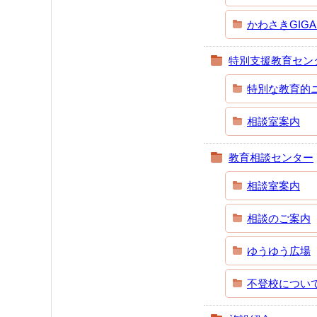
かわさきGIG
特別支援教育セン
特別な教育的
相談室案内
教育相談センター
相談室案内
相談のご案内
ゆうゆう広場
不登校につい