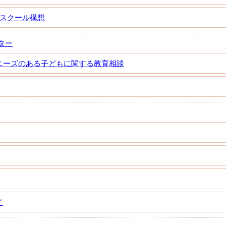
Aスクール構想
ター
ニーズのある子どもに関する教育相談
て