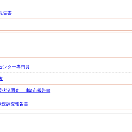
報告書
センター専門員
査
習状況調査 川崎市報告書
状況調査報告書