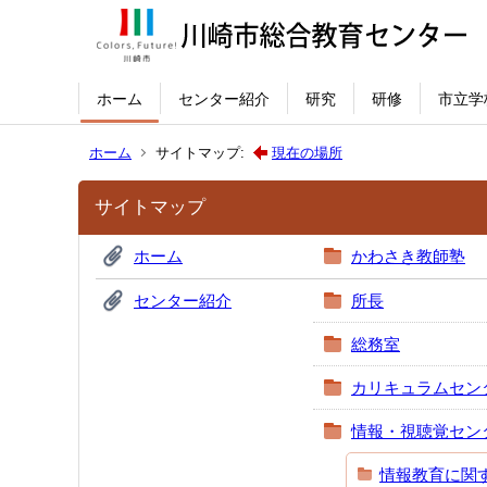
ホーム
センター紹介
研究
研修
市立学
ホーム
サイトマップ:
現在の場所
サイトマップ
ホーム
かわさき教師塾
センター紹介
所長
総務室
カリキュラムセン
情報・視聴覚セン
情報教育に関