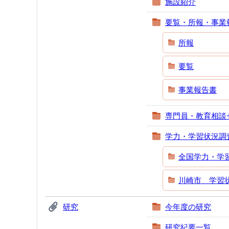
施設紹介
要覧・所報・事業
所報
要覧
事業報告書
専門員・教育相談
学力・学習状況調
全国学力・学
川崎市 学習
研究
今年度の研究
研究紀要一覧