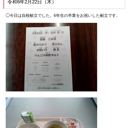
令和6年2月22日（木）
◯今日は自校献立でした。6年生の卒業をお祝いした献立です。