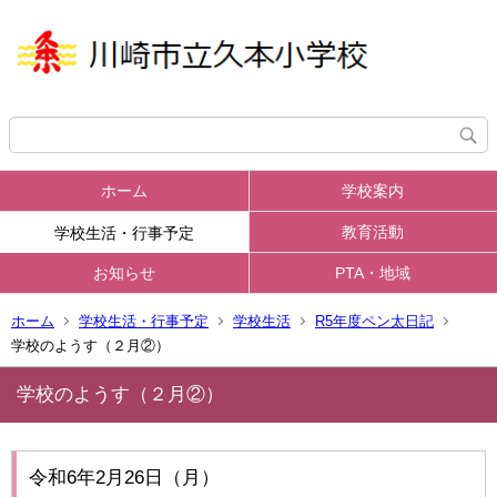
ホーム
学校案内
教育活動
学校生活・行事予定
お知らせ
PTA・地域
ホーム
学校生活・行事予定
学校生活
R5年度ペン太日記
学校のようす（２月②）
学校のようす（２月②）
令和6年2月26日（月）