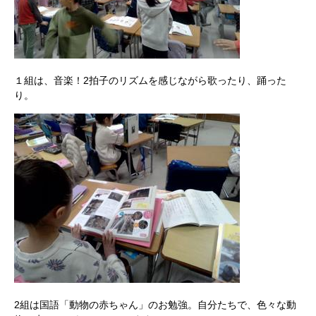
１組は、音楽！2拍子のリズムを感じながら歌ったり、踊った
り。
2組は国語「動物の赤ちゃん」のお勉強。自分たちで、色々な動