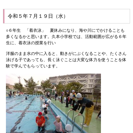
令和５年７月１９日（水）
○６年生 「着衣泳」 夏休みになり、海や川にでかけることも
多くなるかと思います。久本小学校では、活動範囲が広がる６年
生に、着衣泳の授業を行い
洋服のまま水の中に入ると、動きがにぶくなることや、たくさん
泳げる子であっても、長く泳ぐことは大変な体力を使うことを体
験で学んでもらっています。