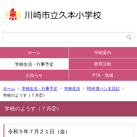
ホーム
学校案内
教育活動
学校生活・行事予定
お知らせ
PTA・地域
ホーム
学校生活・行事予定
学校生活
R5年度ペン太日記
学校のようす（７月②）
学校のようす（７月②）
令和５年７月２１日（金）