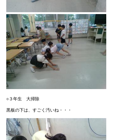
○３年生 大掃除
黒板の下は、すごく汚いね・・・