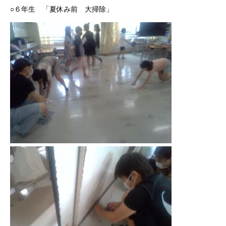
○６年生 「夏休み前 大掃除」