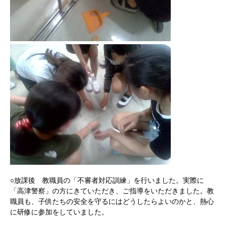
○放課後 教職員の「不審者対応訓練」を行いました。実際に
「高津警察」の方にきていただき、ご指導をいただきました。教
職員も、子供たちの安全を守るにはどうしたらよいのかと、熱心
に研修に参加をしていました。