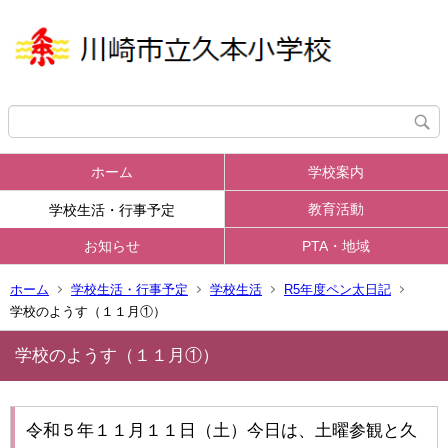
ホーム
学校案内
教育活動
学校生活・行事予定
お知らせ
PTA・地域
ホーム
学校生活・行事予定
学校生活
R5年度ペン太日記
学校のようす（１１月①）
学校のようす（１１月①）
令和５年１１月１１日（土）今日は、土曜参観と久