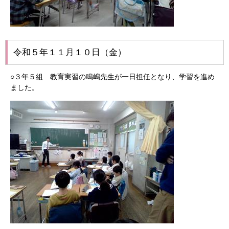
令和５年１１月１０日（金）
○３年５組 教育実習の鳴嶋先生が一日担任となり、学習を進め
ました。