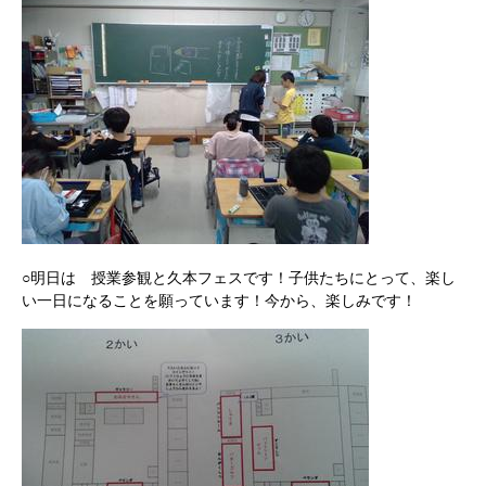
○明日は 授業参観と久本フェスです！子供たちにとって、楽し
い一日になることを願っています！今から、楽しみです！