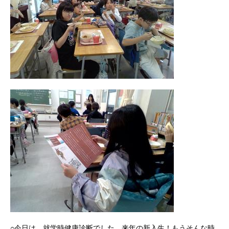
○今日は、就学時健康診断でした。来年の新入生！もうそんな時