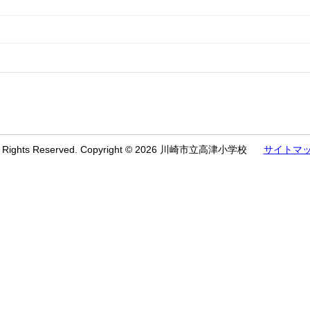
l Rights Reserved. Copyright © 2026 川崎市立高津小学校
サイトマ