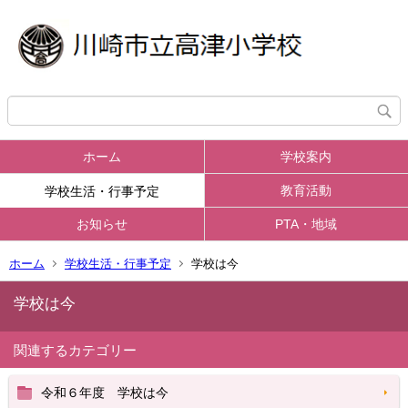
ホーム
学校案内
教育活動
学校生活・行事予定
お知らせ
PTA・地域
ホーム
学校生活・行事予定
学校は今
学校は今
関連するカテゴリー
令和６年度 学校は今