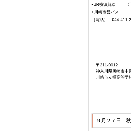
•
JR横須賀線 〇
•
川崎市営バス 川
［電話］ 044-411-2
〒211-0012
神奈川県川崎市中
川崎市立橘高等学
９月２７日 秋