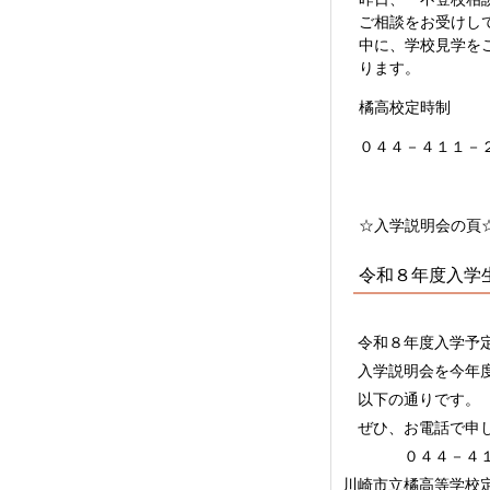
ご相談をお受けし
中に、学校見学を
ります。
橘高校定時制
０４４－４１１－
☆入学説明会の頁
令和８年度入学
令和８年度入学予定
入学説明会を今年度
以下の通りです。
ぜひ、お電話で申し
０４４－４１
川崎市立橘高等学校