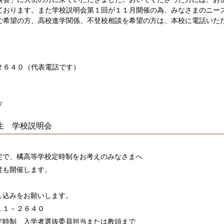
ております。また学校説明会第１回が１１月開催の為、みなさまのニー
ご希望の方、高校進学関係、不登校相談を希望の方は、本校に電話いた
２６４０（代表電話です）
☆
生 学校説明会
で、橘高等学校定時制をお考えのみなさまへ
も開催します。
込みをお願いします。
１－２６４０
定時制 入学者選抜委員担当または教頭まで