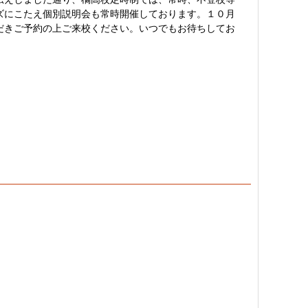
ズにこたえ個別説明会も常時開催しております。１０月
だきご予約の上ご来校ください。いつでもお待ちしてお