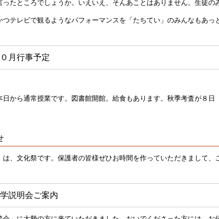
言ったところでしょうか。いえいえ、そんあことはありません。生徒の
かつテレビで観るようなパフォーマンスを「たちてい」のみんなもあっ
０月行事予定
本日から通常授業です。図書館開館。給食もあります。秋季考査が８日
せ
）は、文化祭です。保護者の皆様ぜひお時間を作っていただきまして、
学説明会ご案内
談会」に大勢の方に来ていただきました。おいでくださった方には、お