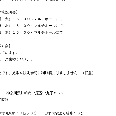
学校説明会】
日（火）１６：００～マルチホールにて
日（水）１６：００～マルチホールにて
日（木）１６：００～マルチホールにて
学）会】
ています。
、ご来校ください。
要です。見学や説明会時に制服着用は要しません。（任意）
012 神奈川県川崎市中原区中丸子５６２
定時制
河原駅より徒歩８分 〇平間駅より徒歩１０分