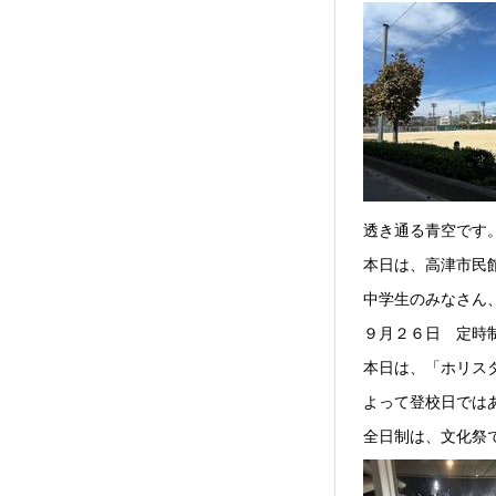
透き通る青空です
本日は、高津市民
中学生のみなさん
９月２６日 定時
本日は、「ホリス
よって登校日では
全日制は、文化祭