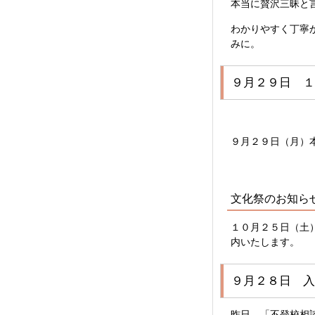
本当に贅沢三昧と
わかりやすく丁寧
みに。
９月２９日 １
９月２９日（月）
文化祭のお知ら
１０月２５日（土
内いたします。
９月２８日 入
昨日、「不登校相