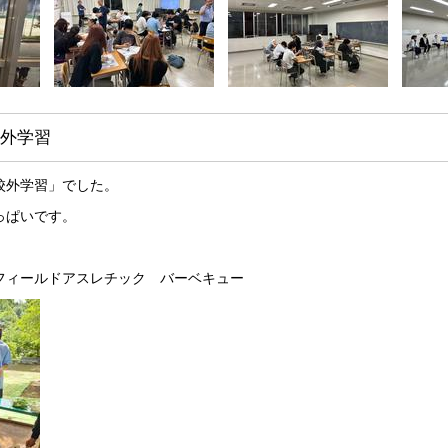
外学習
校外学習」でした。
っぱいです。
フィールドアスレチック バーベキュー