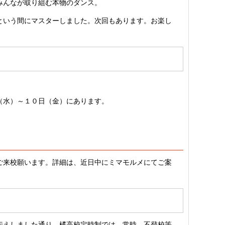
みんなが取り組む本物のダンス。
という間にマスターしました。次回もあります。お楽し
（水）～１０日（金）にあります。
ご来校願います。詳細は、近日中にミマモルメにてご案
伝えしました通り、橘高校定時制では、常時、不登校等