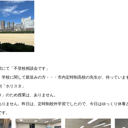
。
館にて「不登校相談会です」
、学校に関して親並みの方・・・市内定時制高校の先生が、待っていま
制「ホリスタ」
タ」のため授業は、ありません。
ありません。昨日は、定時制校外学習でしたので、今日はゆっくり休養
です。