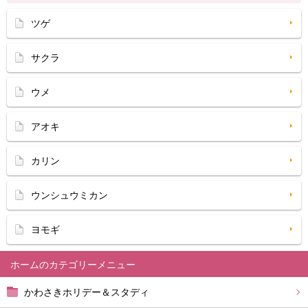
ツゲ
サクラ
ウメ
アオキ
カリン
ウンシュウミカン
ヨモギ
ホーム
かわさきホリデー＆スタディ