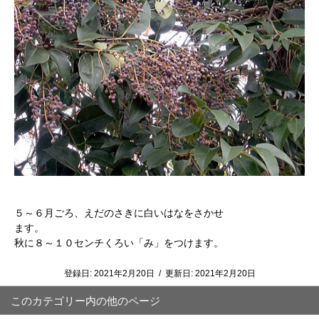
５～６月ごろ、えだのさきに白いはなをさかせ
ます。
秋に８～１０センチくろい「み」をつけます。
登録日:
2021年2月20日
/
更新日:
2021年2月20日
このカテゴリー内の他のページ