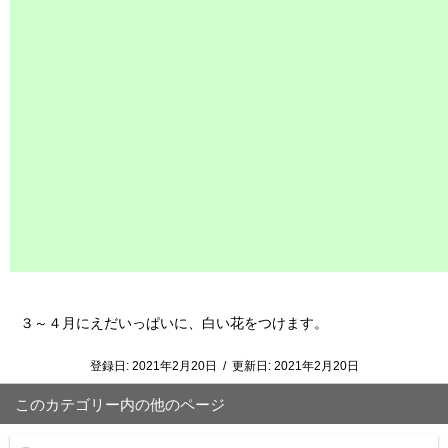
３～４月にえだいっぱいに、白い花をつけます。
登録日:
2021年2月20日
/
更新日:
2021年2月20日
このカテゴリー内の他のページ