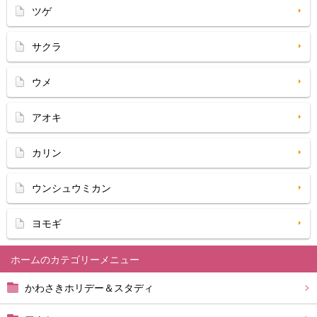
ツゲ
サクラ
ウメ
アオキ
カリン
ウンシュウミカン
ヨモギ
ホーム
かわさきホリデー＆スタディ