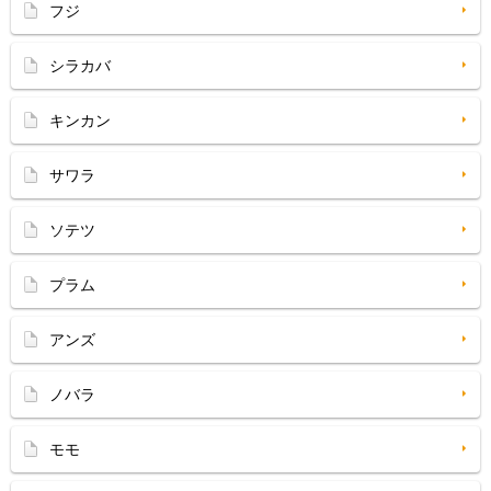
フジ
シラカバ
キンカン
サワラ
ソテツ
プラム
アンズ
ノバラ
モモ