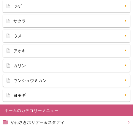
ツゲ
サクラ
ウメ
アオキ
カリン
ウンシュウミカン
ヨモギ
ホーム
かわさきホリデー＆スタディ