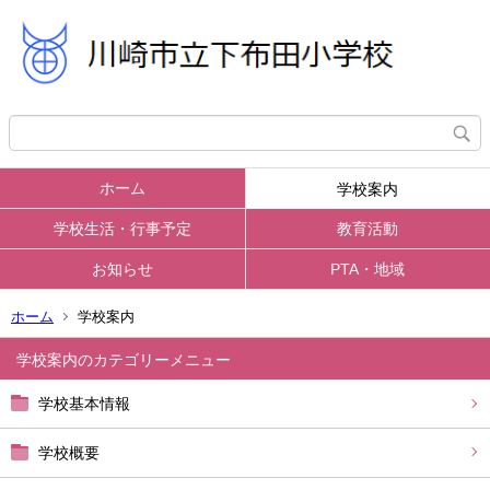
ホーム
学校案内
学校生活・行事予定
教育活動
お知らせ
PTA・地域
ホーム
学校案内
学校案内
学校基本情報
学校概要