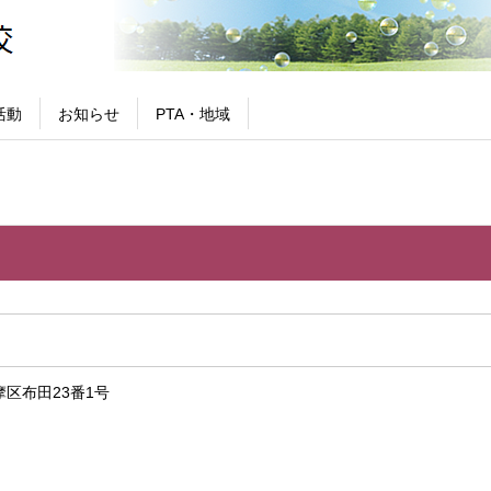
活動
お知らせ
PTA・地域
区布田23番1号