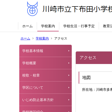
ホーム
学校案内
学校生活・行事予定
教育
ホーム
学校案内
アクセス
学校基本情報
アクセス
学校概要
校歌・校章
地図
学区について
所在地：川崎市多摩
いじめ防止基本方針