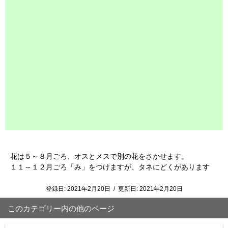
花は５～８月ごろ、オスとメスで別の花をさかせます。
１１～１２月ごろ「み」をつけますが、タネにどくがあります
登録日:
2021年2月20日
/
更新日:
2021年2月20日
このカテゴリー内の他のページ