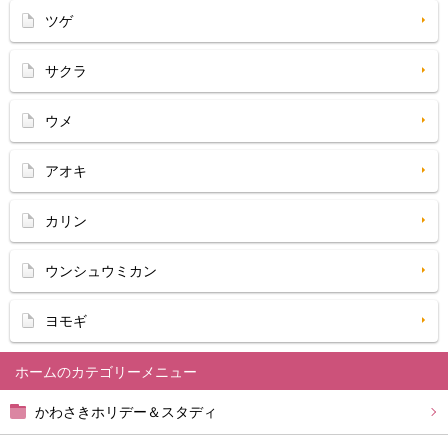
ツゲ
サクラ
ウメ
アオキ
カリン
ウンシュウミカン
ヨモギ
ホーム
かわさきホリデー＆スタディ