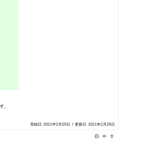
す。
登録日:
2021年2月20日
/
更新日:
2021年2月20日