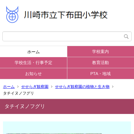
学校案内
ホーム
学校生活・行事予定
教育活動
お知らせ
PTA・地域
ホーム
せせらぎ観察園
せせらぎ観察園の植物と生き物
タチイヌノフグリ
タチイヌノフグリ