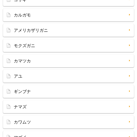
カルガモ
アメリカザリガニ
モクズガニ
カマツカ
アユ
ギンブナ
ナマズ
カワムツ