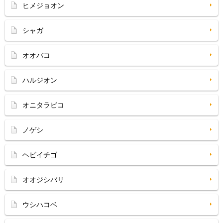
ヒメジョオン
シャガ
オオバコ
ハルジオン
オニタラビコ
ノゲシ
ヘビイチゴ
オオジシバリ
ウシハコベ