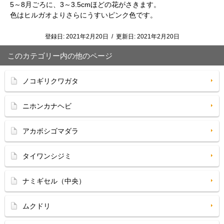
5～8月ごろに、3～3.5cmほどの花がさきます。
色はヒルガオよりさらにうすいピンク色です。
登録日:
2021年2月20日
/
更新日:
2021年2月20日
このカテゴリー内の他のページ
ノコギリクワガタ
ニホンカナヘビ
アカボシゴマダラ
タイワンシジミ
ナミギセル（中央）
ムクドリ