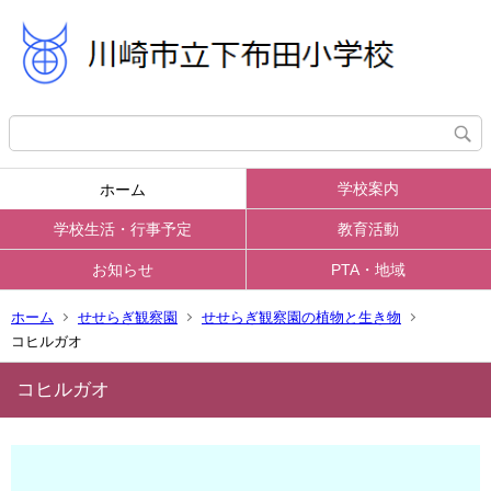
学校案内
ホーム
学校生活・行事予定
教育活動
お知らせ
PTA・地域
ホーム
せせらぎ観察園
せせらぎ観察園の植物と生き物
コヒルガオ
コヒルガオ