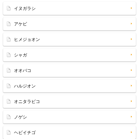
イヌガラシ
アケビ
ヒメジョオン
シャガ
オオバコ
ハルジオン
オニタラビコ
ノゲシ
ヘビイチゴ