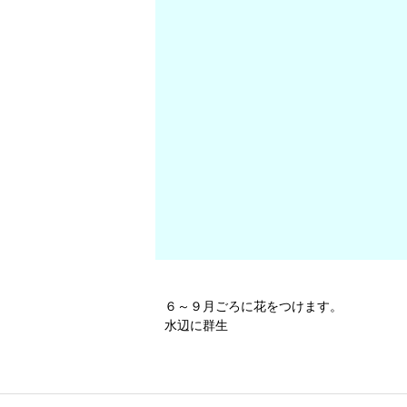
６～９月ごろに花をつけます。
水辺に群生