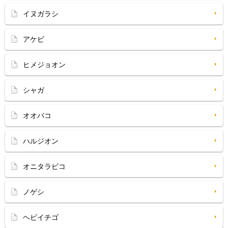
イヌガラシ
アケビ
ヒメジョオン
シャガ
オオバコ
ハルジオン
オニタラビコ
ノゲシ
ヘビイチゴ