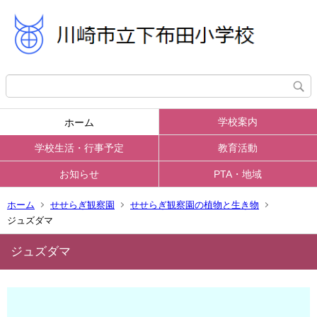
学校案内
ホーム
学校生活・行事予定
教育活動
お知らせ
PTA・地域
ホーム
せせらぎ観察園
せせらぎ観察園の植物と生き物
ジュズダマ
ジュズダマ