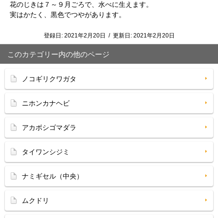
花のじきは７～９月ごろで、水べに生えます。
実はかたく、黒色でつやがあります。
登録日:
2021年2月20日
/
更新日:
2021年2月20日
このカテゴリー内の他のページ
ノコギリクワガタ
ニホンカナヘビ
アカボシゴマダラ
タイワンシジミ
ナミギセル（中央）
ムクドリ