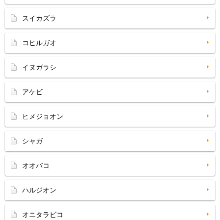
スイカズラ
コヒルガオ
イヌガラシ
アケビ
ヒメジョオン
シャガ
オオバコ
ハルジオン
オニタラビコ