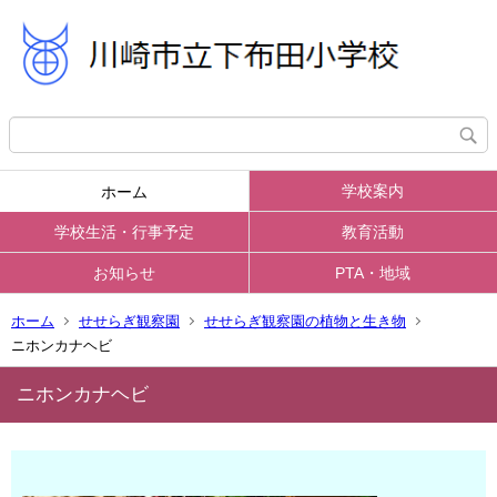
学校案内
ホーム
学校生活・行事予定
教育活動
お知らせ
PTA・地域
ホーム
せせらぎ観察園
せせらぎ観察園の植物と生き物
ニホンカナヘビ
ニホンカナヘビ