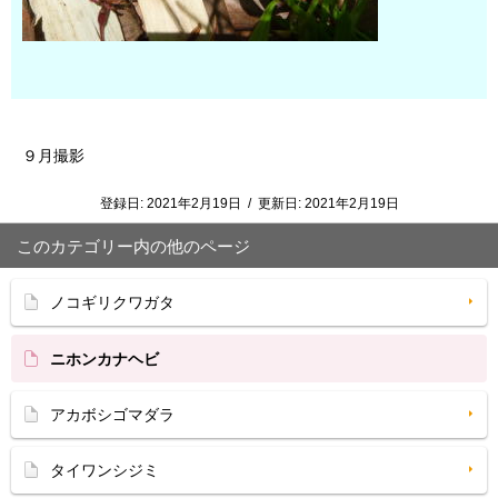
９月撮影
登録日:
2021年2月19日
/
更新日:
2021年2月19日
このカテゴリー内の他のページ
ノコギリクワガタ
ニホンカナヘビ
アカボシゴマダラ
タイワンシジミ