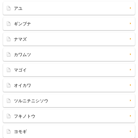
アユ
ギンブナ
ナマズ
カワムツ
マゴイ
オイカワ
ツルニチニシソウ
フキノトウ
ヨモギ