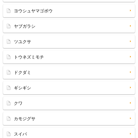
ヨウシュヤマゴボウ
ヤブガラシ
ツユクサ
トウネズミモチ
ドクダミ
ギシギシ
クワ
カモジグサ
スイバ