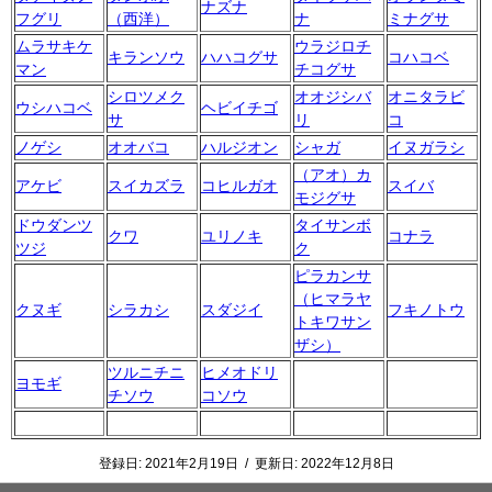
ナズナ
フグリ
（西洋）
ナ
ミナグサ
ムラサキケ
ウラジロチ
キランソウ
ハハコグサ
コハコベ
マン
チコグサ
シロツメク
オオジシバ
オニタラビ
ウシハコベ
ヘビイチゴ
サ
リ
コ
ノゲシ
オオバコ
ハルジオン
シャガ
イヌガラシ
（アオ）カ
アケビ
スイカズラ
コヒルガオ
スイバ
モジグサ
ドウダンツ
タイサンボ
クワ
ユリノキ
コナラ
ツジ
ク
ピラカンサ
（ヒマラヤ
クヌギ
シラカシ
スダジイ
フキノトウ
トキワサン
ザシ）
ツルニチニ
ヒメオドリ
ヨモギ
チソウ
コソウ
登録日:
2021年2月19日
/
更新日:
2022年12月8日