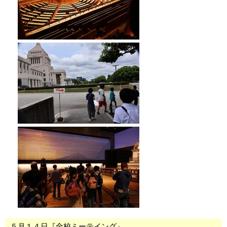
５月１４日『全校ミーテイング』