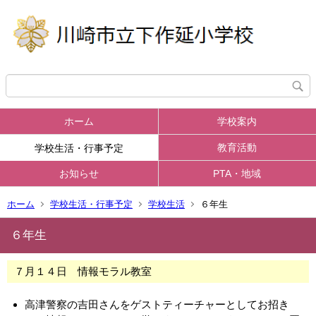
ホーム
学校案内
教育活動
学校生活・行事予定
お知らせ
PTA・地域
ホーム
学校生活・行事予定
学校生活
６年生
６年生
７月１４日 情報モラル教室
高津警察の吉田さんをゲストティーチャーとしてお招き