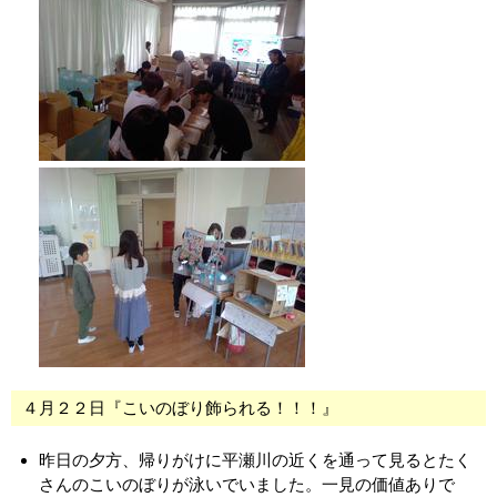
４月２２日『こいのぼり飾られる！！！』
昨日の夕方、帰りがけに平瀬川の近くを通って見るとたく
さんのこいのぼりが泳いでいました。一見の価値ありで