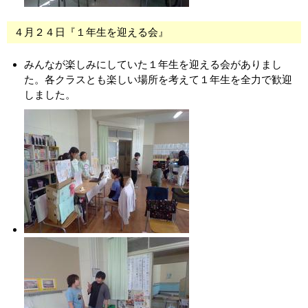
４月２４日『１年生を迎える会』
みんなが楽しみにしていた１年生を迎える会がありまし
た。各クラスとも楽しい場所を考えて１年生を全力で歓迎
しました。