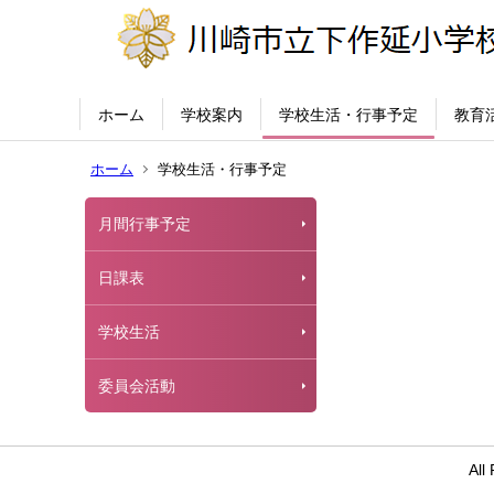
ホーム
学校案内
学校生活・行事予定
教育
ホーム
学校生活・行事予定
月間行事予定
日課表
学校生活
委員会活動
Al