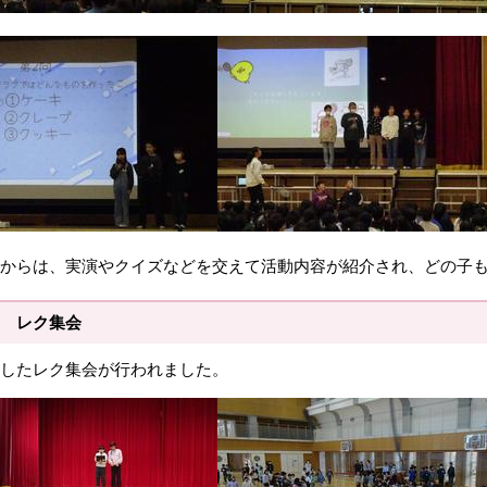
からは、
実演やクイズなどを交えて
活動内容が紹介され、どの子
 レク集会
したレク集会が行われました。