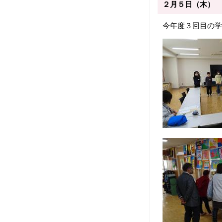
２月５日（木） 
今年度３回目の学