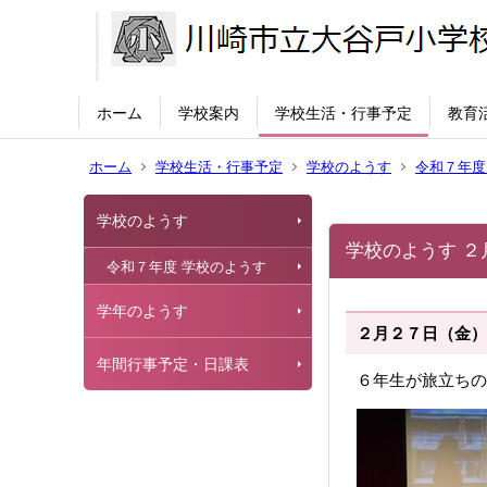
ホーム
学校案内
学校生活・行事予定
教育
ホーム
学校生活・行事予定
学校のようす
令和７年度
学校のようす
学校のようす ２
令和７年度 学校のようす
学年のようす
２月２７日（金）
年間行事予定・日課表
６年生が旅立ちの