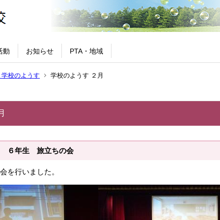
活動
お知らせ
PTA・地域
 学校のようす
学校のようす ２月
月
 ６年生 旅立ちの会
会を行いました。