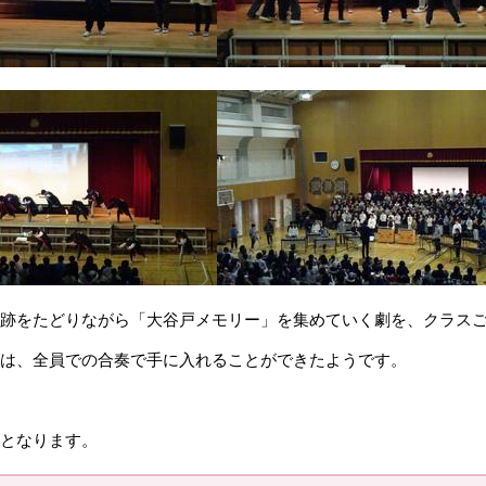
跡をたどりながら「大谷戸メモリー」を集めていく劇を、クラス
は、全員での合奏で手に入れることができたようです。
となります。