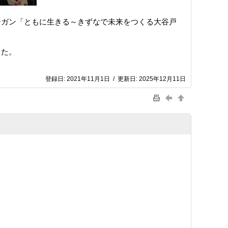
ーガン「ともに生きる～きずなで未来をつくる大谷戸
した。
登録日:
2021年11月1日
/
更新日:
2025年12月11日