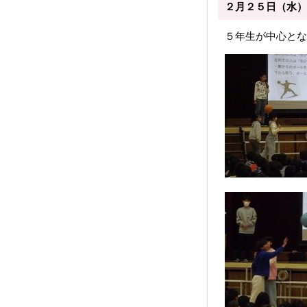
２月２５日（水）
５年生が中心とな