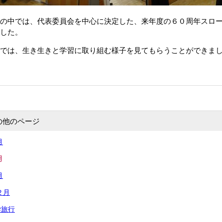
の中では、代表委員会を中心に決定した、来年度の６０周年スロ
した。
では、生き生きと学習に取り組む様子を見てもらうことができま
の他のページ
月
月
月
２月
学旅行