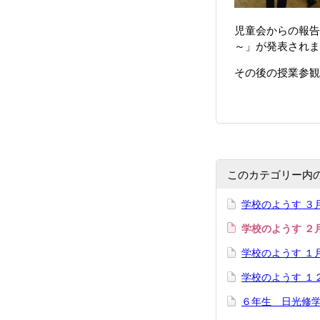
児童会からの報告
～」が発表されま
その後の授業参観
このカテゴリー内
学校のようす ３
学校のようす ２
学校のようす １
学校のようす １
６年生 日光修