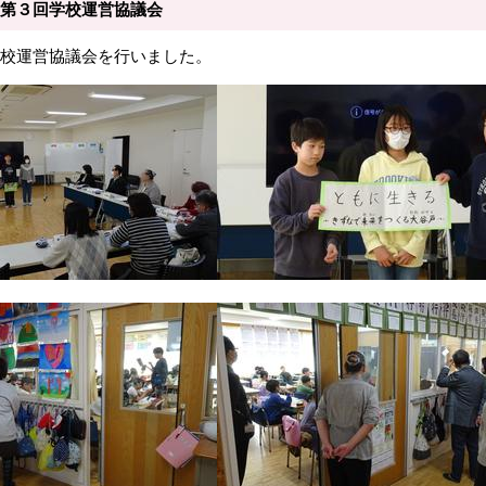
第３回学校運営協議会
校運営協議会を行いました。