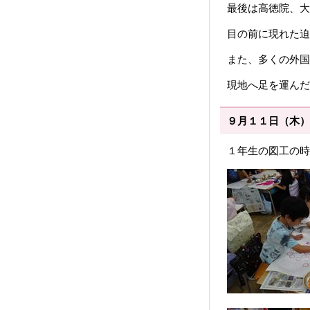
最後は高徳院、大
目の前に現れた迫
また、多くの外国
現地へ足を運んだ
９月１１日（木）
１年生の図工の時