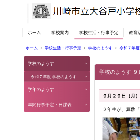
ホーム
学校案内
学校生活・行事予定
教育
ホーム
学校生活・行事予定
学校のようす
令和７年度
学校のようす
学校のようす ９
令和７年度 学校のようす
学年のようす
９月２９日（月）
年間行事予定・日課表
２年生が、算数「