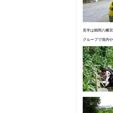
見学は鶴岡八幡宮
グループで境内や