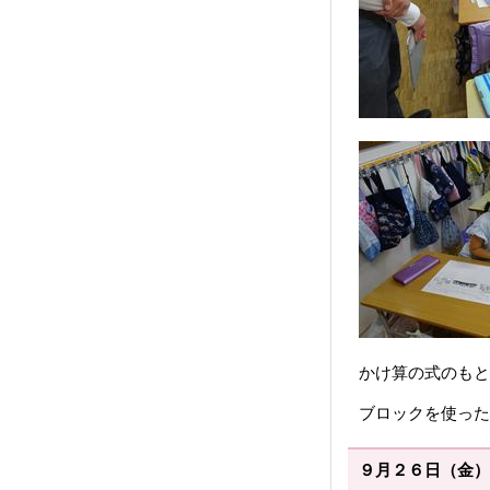
かけ算の式のもと
ブロックを使った
９月２６日（金）