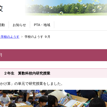
活動
お知らせ
PTA・地域
 学校のようす
学校のようす ９月
月
 ２年生 算数科校内研究授業
かけ算」の単元で研究授業をしました。