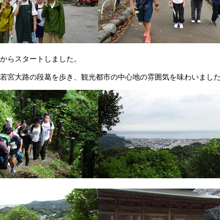
からスタートしました。
若宮大路の段葛を歩き、観光都市の中心地の雰囲気を味わいまし