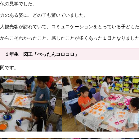
仏の見学でした。
力のある姿に、どの子も驚いていました。
人観光客が訪れていて、コミュニケーションをとっている子ども
からこそわかったこと、感じたことが多くあった１日となりまし
 １年生 図工「ぺったんコロコロ」
間です。