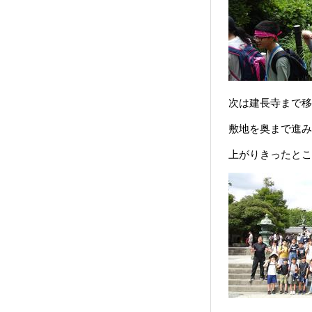
次は建長寺まで移
敷地を奥まで進み
上がりきったとこ