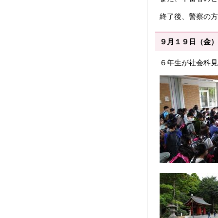
終了後、警察の方
９月１９日（金）
６年生が社会科見