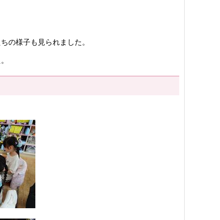
たちの様子も見られました。
た。