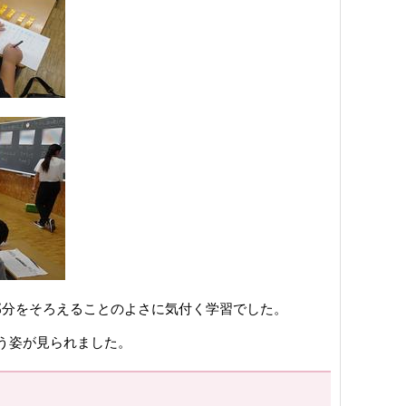
部分をそろえることのよさに気付く学習でした。
う姿が見られました。