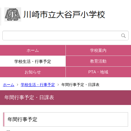
ホーム
学校案内
教育活動
学校生活・行事予定
お知らせ
PTA・地域
ホーム
学校生活・行事予定
年間行事予定・日課表
年間行事予定・日課表
年間行事予定