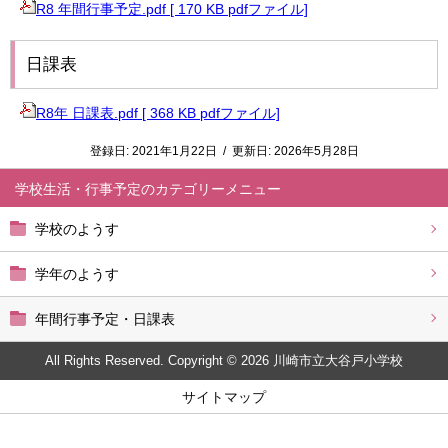
R8 年間行事予定.pdf [ 170 KB pdfファイル]
日課表
R8年 日課表.pdf [ 368 KB pdfファイル]
登録日:
2021年1月22日
/
更新日:
2026年5月28日
学校生活・行事予定
学校のようす
学年のようす
年間行事予定・日課表
All Rights Reserved. Copyright © 2026 川崎市立大谷戸小学校
サイトマップ