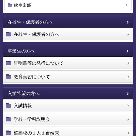
吹奏楽部
在校生・保護者の方へ
在校生・保護者の方へ
卒業生の方へ
証明書等の発行について
教育実習について
入学希望の方へ
入試情報
学校・学科説明会
橘高校の１人１台端末