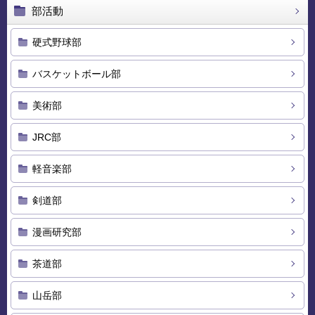
部活動
硬式野球部
バスケットボール部
美術部
JRC部
軽音楽部
剣道部
漫画研究部
茶道部
山岳部