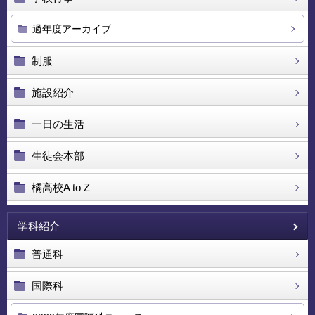
過年度アーカイブ
制服
施設紹介
一日の生活
生徒会本部
橘高校A to Z
学科紹介
普通科
国際科