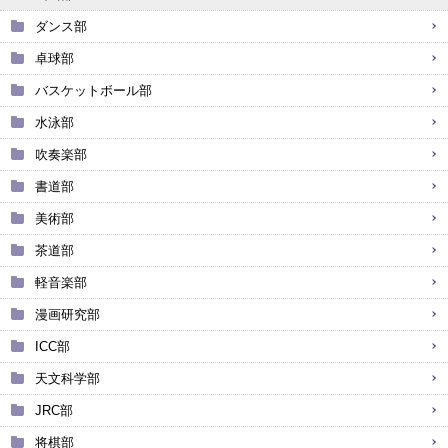
ダンス部
卓球部
バスケットボール部
水泳部
吹奏楽部
書道部
美術部
茶道部
軽音楽部
漫画研究部
ICC部
天文科学部
JRC部
将棋部