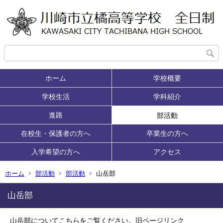
ホーム
学校概要
学校生活
学科紹介
進路
部活動
在校生・保護者の方へ
卒業生の方へ
入学希望の方へ
アクセス
ホーム
部活動
部活動
山岳部
山岳部
山岳部についてこちらをご覧ください。旧ページリンク