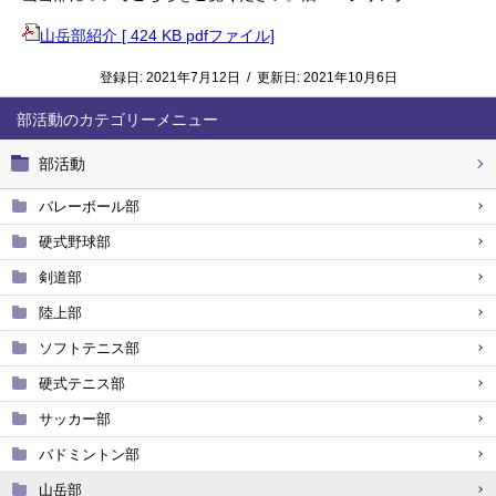
山岳部紹介 [ 424 KB pdfファイル]
登録日:
2021年7月12日
/
更新日:
2021年10月6日
部活動
部活動
バレーボール部
硬式野球部
剣道部
陸上部
ソフトテニス部
硬式テニス部
サッカー部
バドミントン部
山岳部