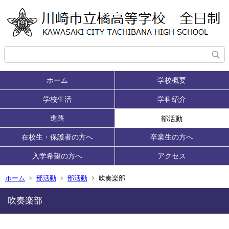
ホーム
学校概要
学校生活
学科紹介
進路
部活動
在校生・保護者の方へ
卒業生の方へ
入学希望の方へ
アクセス
ホーム
部活動
部活動
吹奏楽部
吹奏楽部