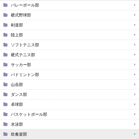
バレーボール部
硬式野球部
剣道部
陸上部
ソフトテニス部
硬式テニス部
サッカー部
バドミントン部
山岳部
ダンス部
卓球部
バスケットボール部
水泳部
吹奏楽部