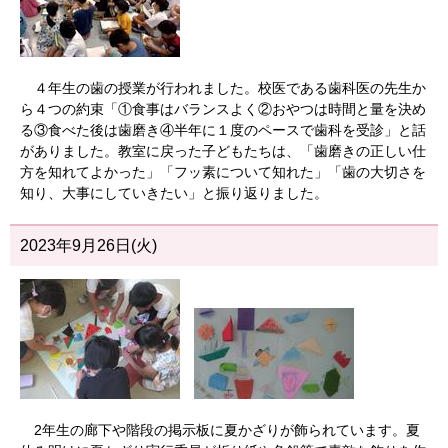
４年生の歯の授業が行われました。校医である歯科医の先生か
ら４つの約束「①食事はバランスよく②おやつは時間と量を決め
る③食べた後は歯磨き④半年に１度のペースで歯科を受診」と話
がありました。教室に戻った子どもたちは、「歯磨きの正しい仕
方を知れてよかった」「フッ素について知れた」「歯の大切さを
知り、大事にしていきたい」と振り返りました。
2023年9月26日(火)
2年生の廊下や階段の掲示板に夏かざりが飾られています。夏