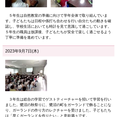
５年生は自然教室の準備に向けて学年全体で取り組んでいま
す。子どもたちは日程や係打ち合わせを行い自分たちの動きを確
認し、学校生活においても時計を見て意識して過ごしています。
５年生の職員は放課後、子どもたちが安全で楽しく過ごせるよう
丁寧に準備を進めています。
2023年9月7日(木)
３年生は総合の学習でゲストティーチャーを招いて学習を行い
ました。鷺沼の秋祭りに、鷺沼の町をガーランドで飾ることにな
り、ガーランドの作り方のレクチャーを受けました。子どもたち
は「早くガーランドを作りたい」と意欲満々です。