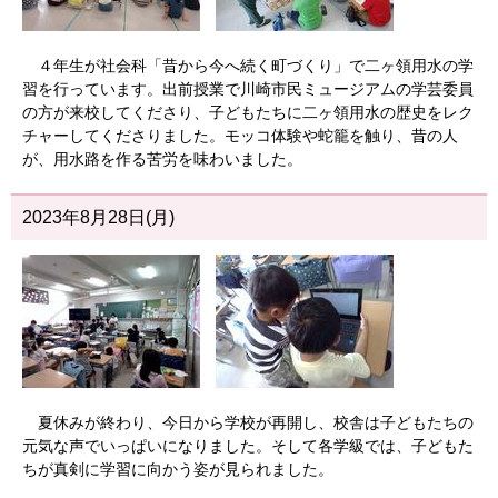
４年生が社会科「昔から今へ続く町づくり」で二ヶ領用水の学
習を行っています。出前授業で川崎市民ミュージアムの学芸委員
の方が来校してくださり、子どもたちに二ヶ領用水の歴史をレク
チャーしてくださりました。モッコ体験や蛇籠を触り、昔の人
が、用水路を作る苦労を味わいました。
2023年8月28日(月)
夏休みが終わり、今日から学校が再開し、校舎は子どもたちの
元気な声でいっぱいになりました。そして各学級では、子どもた
ちが真剣に学習に向かう姿が見られました。