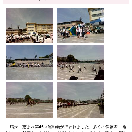
晴天に恵まれ第46回運動会が行われました。多くの保護者、地