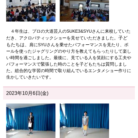
４年生は、プロの大道芸人のSUKE3&SYUさんに来校していた
子ど
だき、アクロバティックショーを見せていただきました。
もたちは、
肩にSYUさんを乗せたパフォーマンスを見たり、ボ
ールを使ったジャグリングのやり方を教えてもらったりして楽し
い時間を過ごしました。最後に、見ている人を笑顔にする工夫や
パフォーマンスで緊張した時のことを子どもたちは質問しまし
た。総合的な学習の時間で取り組んでいるエンタメショー作りに
生かしていきたいです。
2023年10月6日(金)