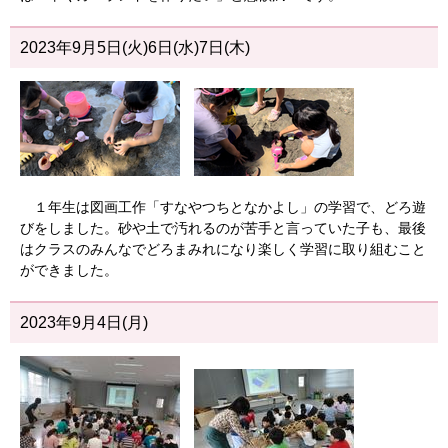
2023年9月5日(火)6日(水)7日(木)
１年生は図画工作「すなやつちとなかよし」の学習で、どろ遊
びをしました。砂や土で汚れるのが苦手と言っていた子も、最後
はクラスのみんなでどろまみれになり楽しく学習に取り組むこと
ができました。
2023年9月4日(月)