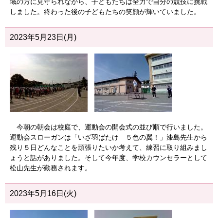
域の方に見守られながら、子どもたちは全力で自分の競技に挑戦
しました。終わった後の子どもたちの笑顔が輝いていました。
2023年5月23日(月)
今朝の朝会は校庭で、運動会の開会式の並び順で行いました。
運動会スローガンは「いざ羽ばたけ ５色の翼！」漆島先生から
残り５日どんなことを頑張りたいか考えて、練習に取り組みまし
ょうと話がありました。そして今年度、学校カウンセラーとして
松山先生が勤務されます。
2023年5月16日(火)