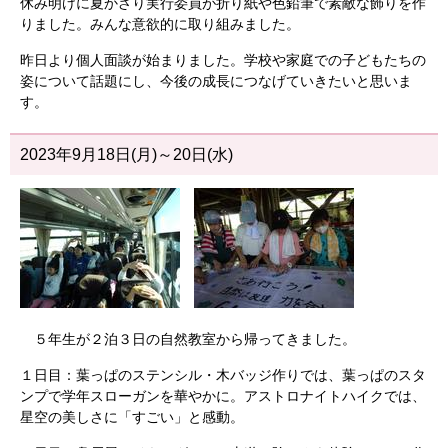
休み明けに夏かざり実行委員が折り紙や色鉛筆で素敵な飾りを作
りました。みんな意欲的に取り組みました。
昨日より個人面談が始まりました。学校や家庭での子どもたちの
姿について話題にし、今後の成長につなげていきたいと思いま
す。
2023年9月18日(月)～20日(水)
５年生が２泊３日の自然教室から帰ってきました。
１日目：葉っぱのステンシル・木バッジ作りでは、葉っぱのスタ
ンプで学年スローガンを華やかに。アストロナイトハイクでは、
星空の美しさに「すごい」と感動。