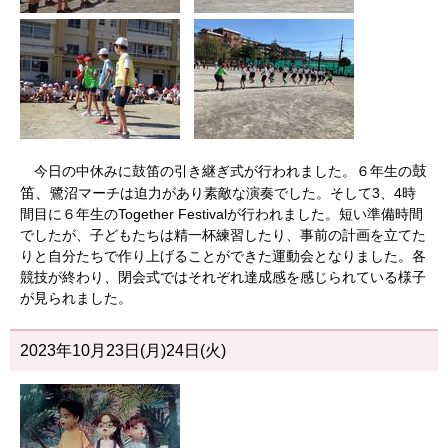
鼓
今日の中休みに鼓笛の引き継ぎ式が行われました。６年生の
笛、
鷺沼マーチは迫力があり素敵な演奏でした。そして3、4時
間目に６年生のTogether Festivalが行われました。短い準備時間
でしたが、子どもたちは精一杯練習したり、事前の計画を立てた
りと自分たちで作り上げることができた運動会となりました。各
競技が終わり、閉会式ではそれぞれ達成感を感じられている様子
が見られました。
2023年10月23日(月)24日(火)