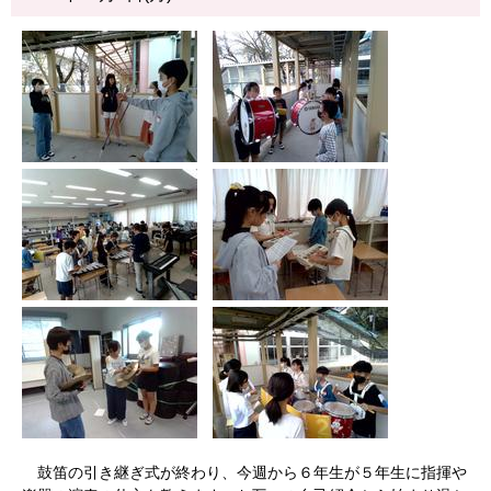
鼓笛の引き継ぎ式が終わり、今週から６年生が５年生に指揮や