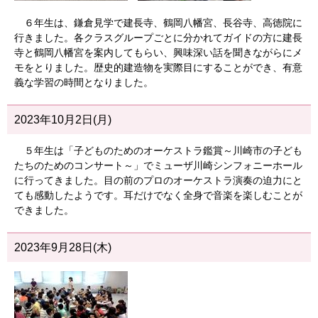
６年生は、鎌倉見学で建長寺、鶴岡八幡宮、長谷寺、高徳院に
行きました。各クラスグループごとに分かれてガイドの方に建長
寺と鶴岡八幡宮を案内してもらい、興味深い話を聞きながらにメ
モをとりました。歴史的建造物を実際目にすることができ、有意
義な学習の時間となりました。
2023年10月2日(月)
５年生は「子どものためのオーケストラ鑑賞～川崎市の子ども
たちのためのコンサート～」でミューザ川崎シンフォニーホール
に行ってきました。目の前のプロのオーケストラ演奏の迫力にと
ても感動したようです。耳だけでなく全身で音楽を楽しむことが
できました。
2023年9月28日(木)