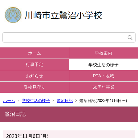
ホーム
学校案内
行事予定
学校生活の様子
お知らせ
PTA・地域
登校見守り
50周年事業
ホーム
学校生活の様子
鷺沼日記
鷺沼日記(2023年4月6日〜)
鷺沼日記
2023年11月6日(月)