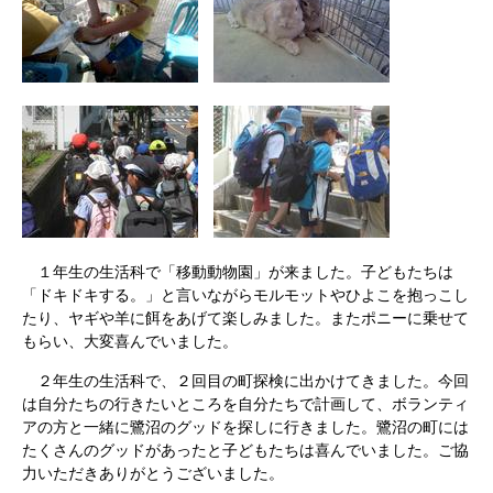
１年生の生活科で「移動動物園」が来ました。子どもたちは
「ドキドキする。」と言いながらモルモットやひよこを抱っこし
たり、ヤギや羊に餌をあげて楽しみました。またポニーに乗せて
もらい、大変喜んでいました。
２年生の生活科で、２回目の町探検に出かけてきました。今回
は自分たちの行きたいところを自分たちで計画して、ボランティ
アの方と一緒に鷺沼のグッドを探しに行きました。鷺沼の町には
たくさんのグッドがあったと子どもたちは喜んでいました。ご協
力いただきありがとうございました。