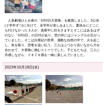
人形劇場ひとみ座の「9月0日大冒険」を鑑賞しました。3公演
(２学年ずつ)に分けて、全学年が楽しみました。夏休みにどこに
も行けなかった３人が、真夜中に目をさますとそこにはあるはず
のない「9月0日」の日付があり、窓の外にはジャングルが広がっ
ていました。そこは白亜紀の世界。過酷な自然の中で、火を起こ
し、魚を取り、恐竜を追い払う。三人はぶつかり合いながら力を
合わせて、大冒険に挑むストーリでした。子どもたちは、三人に
共感しながら、ドキドキ感を一緒に楽しんでいました。
2023年10月18日(水)