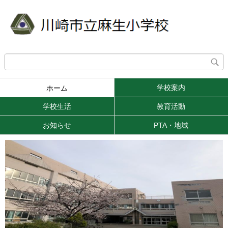
学校案内
ホーム
学校生活
教育活動
お知らせ
PTA・地域