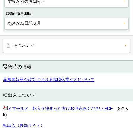
学校からのお知らせ
2026年6月30日
あさがね日記６月
あさおナビ
緊急時の情報
暴風警報発令時等における臨時休業などについて
転出入について
ミマモルメ 転入が決まった方はお申込みください.PDF
（921K
b)
転出入（外部サイト）