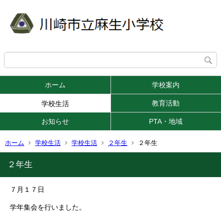
ホーム
学校案内
教育活動
学校生活
お知らせ
PTA・地域
ホーム
学校生活
学校生活
２年生
２年生
２年生
７月１７日
学年集会を行いました。