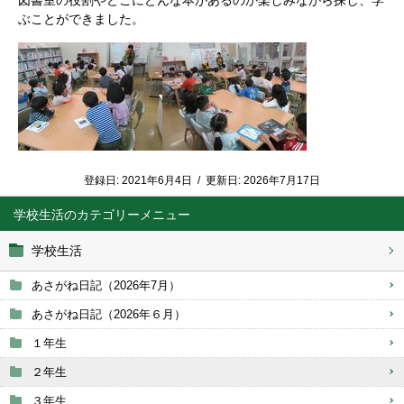
図書室の役割やどこにどんな本があるのか楽しみながら探し、学
ぶことができました。
登録日:
2021年6月4日
/
更新日:
2026年7月17日
学校生活
学校生活
あさがね日記（2026年7月）
あさがね日記（2026年６月）
１年生
２年生
３年生