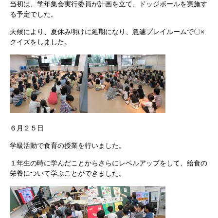
当初は、学年集会実行委員が計画を立て、ドッジボールを実施す
る予定でした。
天候により、夏休み明けに延期になり、急遽プレイルームで〇×
クイズをしました。
６月２５日
学級活動で食育の授業を行いました。
１年生の時に学んだことからさらにレベルアップをして、給食の
栄養について学ぶことができました。