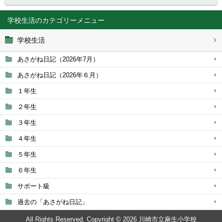
学校生活
学校生活
あさがね日記（2026年7月）
あさがね日記（2026年６月）
１年生
２年生
３年生
４年生
５年生
６年生
サポート級
過去の「あさがね日記」
All Rights Reserved. Copyright © 2026 川崎市立麻生小学校