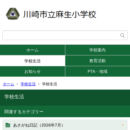
ホーム
学校案内
教育活動
学校生活
お知らせ
PTA・地域
ホーム
学校生活
学校生活
学校生活
関連するカテゴリー
あさがね日記（2026年7月）