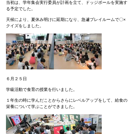
当初は、学年集会実行委員が計画を立て、ドッジボールを実施す
る予定でした。
天候により、夏休み明けに延期になり、急遽プレイルームで〇×
クイズをしました。
６月２５日
学級活動で食育の授業を行いました。
１年生の時に学んだことからさらにレベルアップをして、給食の
栄養について学ぶことができました。