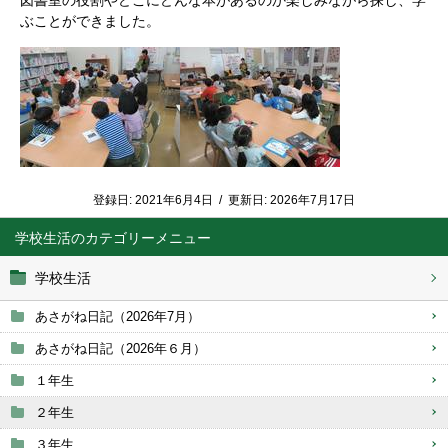
図書室の役割やどこにどんな本があるのか楽しみながら探し、学
ぶことができました。
登録日:
2021年6月4日
/
更新日:
2026年7月17日
学校生活
学校生活
あさがね日記（2026年7月）
あさがね日記（2026年６月）
１年生
２年生
３年生