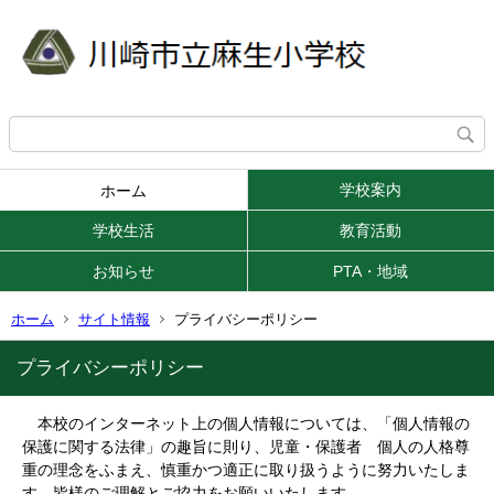
学校案内
ホーム
学校生活
教育活動
お知らせ
PTA・地域
ホーム
サイト情報
プライバシーポリシー
プライバシーポリシー
本校のインターネット上の個人情報については、「個人情報の
保護に関する法律」の趣旨に則り、児童・保護者 個人の人格尊
重の理念をふまえ、慎重かつ適正に取り扱うように努力いたしま
す。
皆様のご理解とご協力をお願いいたします。